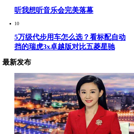
听我想听音乐会完美落幕
10
5万级代步用车怎么选？看标配自动
挡的瑞虎3x卓越版对比五菱星驰
最新发布