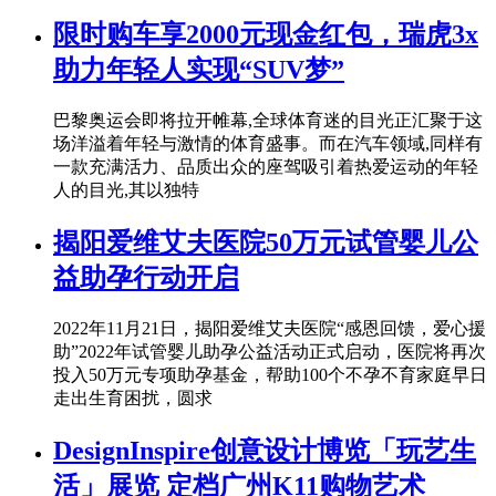
限时购车享2000元现金红包，瑞虎3x
助力年轻人实现“SUV梦”
巴黎奥运会即将拉开帷幕,全球体育迷的目光正汇聚于这
场洋溢着年轻与激情的体育盛事。而在汽车领域,同样有
一款充满活力、品质出众的座驾吸引着热爱运动的年轻
人的目光,其以独特
揭阳爱维艾夫医院50万元试管婴儿公
益助孕行动开启
2022年11月21日，揭阳爱维艾夫医院“感恩回馈，爱心援
助”2022年试管婴儿助孕公益活动正式启动，医院将再次
投入50万元专项助孕基金，帮助100个不孕不育家庭早日
走出生育困扰，圆求
DesignInspire创意设计博览「玩艺生
活」展览 定档广州K11购物艺术