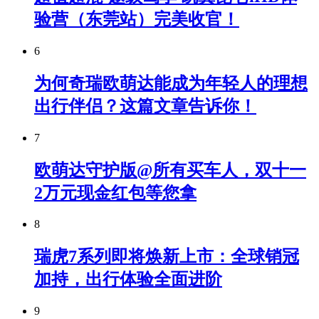
验营（东莞站）完美收官！
6
为何奇瑞欧萌达能成为年轻人的理想
出行伴侣？这篇文章告诉你！
7
欧萌达守护版@所有买车人，双十一
2万元现金红包等您拿
8
瑞虎7系列即将焕新上市：全球销冠
加持，出行体验全面进阶
9