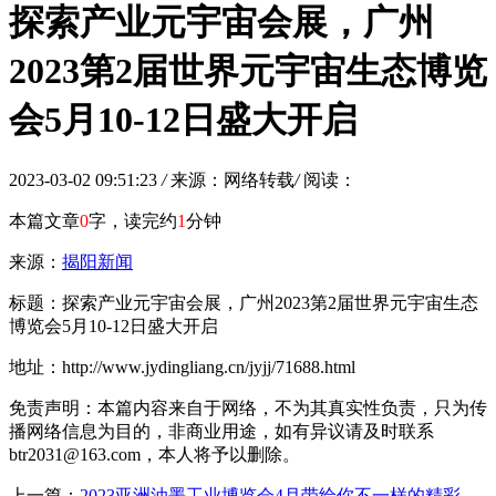
探索产业元宇宙会展，广州
2023第2届世界元宇宙生态博览
会5月10-12日盛大开启
2023-03-02 09:51:23
/
来源：网络转载
/
阅读：
本篇文章
0
字，读完约
1
分钟
来源：
揭阳新闻
标题：探索产业元宇宙会展，广州2023第2届世界元宇宙生态
博览会5月10-12日盛大开启
地址：http://www.jydingliang.cn/jyjj/71688.html
免责声明：本篇内容来自于网络，不为其真实性负责，只为传
播网络信息为目的，非商业用途，如有异议请及时联系
btr2031@163.com，本人将予以删除。
上一篇：
2023亚洲油墨工业博览会4月带给你不一样的精彩