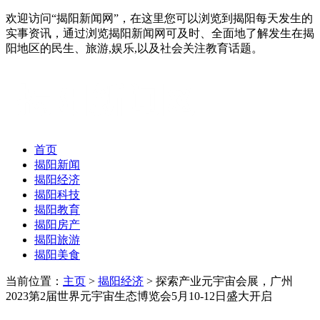
欢迎访问“揭阳新闻网”，在这里您可以浏览到揭阳每天发生的
实事资讯，通过浏览揭阳新闻网可及时、全面地了解发生在揭
阳地区的民生、旅游,娱乐,以及社会关注教育话题。
首页
揭阳新闻
揭阳经济
揭阳科技
揭阳教育
揭阳房产
揭阳旅游
揭阳美食
当前位置：
主页
>
揭阳经济
> 探索产业元宇宙会展，广州
2023第2届世界元宇宙生态博览会5月10-12日盛大开启