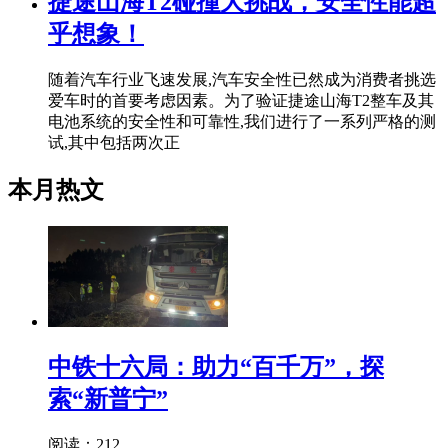
捷途山海T2碰撞大挑战，安全性能超
乎想象！
随着汽车行业飞速发展,汽车安全性已然成为消费者挑选
爱车时的首要考虑因素。为了验证捷途山海T2整车及其
电池系统的安全性和可靠性,我们进行了一系列严格的测
试,其中包括两次正
本月热文
中铁十六局：助力“百千万”，探
索“新普宁”
阅读：212