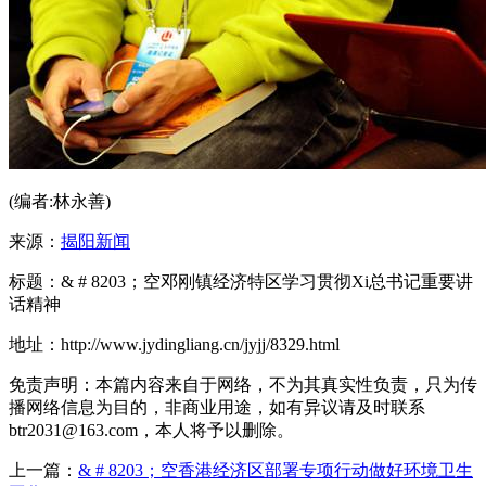
(编者:林永善)
来源：
揭阳新闻
标题：& # 8203；空邓刚镇经济特区学习贯彻Xi总书记重要讲
话精神
地址：http://www.jydingliang.cn/jyjj/8329.html
免责声明：本篇内容来自于网络，不为其真实性负责，只为传
播网络信息为目的，非商业用途，如有异议请及时联系
btr2031@163.com，本人将予以删除。
上一篇：
& # 8203；空香港经济区部署专项行动做好环境卫生