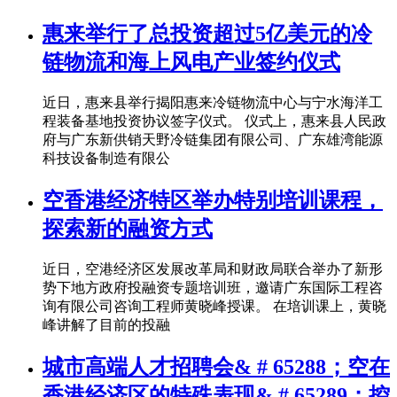
惠来举行了总投资超过5亿美元的冷
链物流和海上风电产业签约仪式
近日，惠来县举行揭阳惠来冷链物流中心与宁水海洋工
程装备基地投资协议签字仪式。 仪式上，惠来县人民政
府与广东新供销天野冷链集团有限公司、广东雄湾能源
科技设备制造有限公
空香港经济特区举办特别培训课程，
探索新的融资方式
近日，空港经济区发展改革局和财政局联合举办了新形
势下地方政府投融资专题培训班，邀请广东国际工程咨
询有限公司咨询工程师黄晓峰授课。 在培训课上，黄晓
峰讲解了目前的投融
城市高端人才招聘会& # 65288；空在
香港经济区的特殊表现& # 65289；控