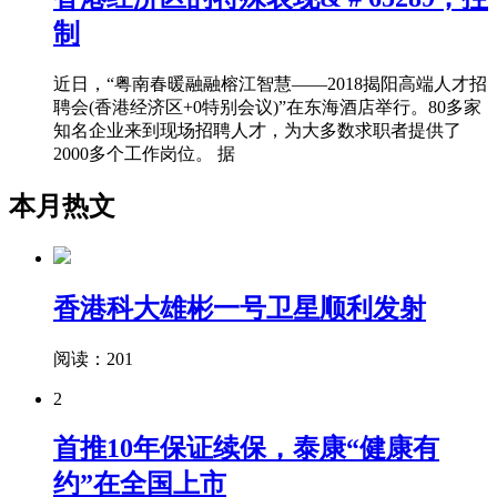
制
近日，“粤南春暖融融榕江智慧——2018揭阳高端人才招
聘会(香港经济区+0特别会议)”在东海酒店举行。80多家
知名企业来到现场招聘人才，为大多数求职者提供了
2000多个工作岗位。 据
本月热文
香港科大雄彬一号卫星顺利发射
阅读：201
2
首推10年保证续保，泰康“健康有
约”在全国上市