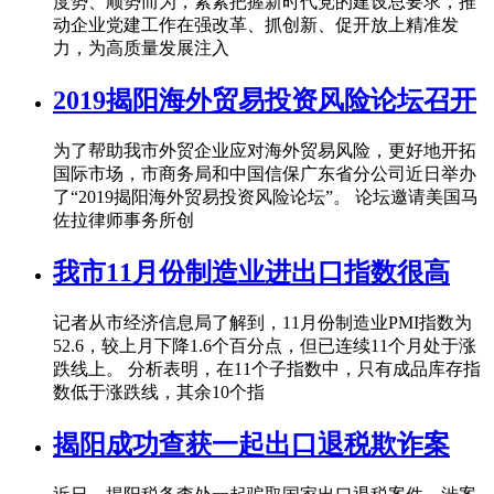
度势、顺势而为，紧紧把握新时代党的建设总要求，推
动企业党建工作在强改革、抓创新、促开放上精准发
力，为高质量发展注入
2019揭阳海外贸易投资风险论坛召开
为了帮助我市外贸企业应对海外贸易风险，更好地开拓
国际市场，市商务局和中国信保广东省分公司近日举办
了“2019揭阳海外贸易投资风险论坛”。 论坛邀请美国马
佐拉律师事务所创
我市11月份制造业进出口指数很高
记者从市经济信息局了解到，11月份制造业PMI指数为
52.6，较上月下降1.6个百分点，但已连续11个月处于涨
跌线上。 分析表明，在11个子指数中，只有成品库存指
数低于涨跌线，其余10个指
揭阳成功查获一起出口退税欺诈案