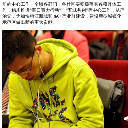
前的中心工作，全镇各部门、各社区要积极落实各项具体工
作，稳步推进“百日百大行动”、“五城共创”等中心工作，从严
治党，为加快榕江新城和临0+产业群建设，建设新型城镇化
示范区做出新的更大贡献。