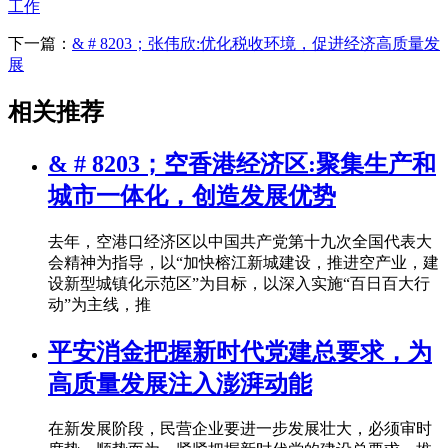
工作
下一篇：
& # 8203；张伟欣:优化税收环境，促进经济高质量发
展
相关推荐
& # 8203；空香港经济区:聚集生产和
城市一体化，创造发展优势
去年，空港口经济区以中国共产党第十九次全国代表大
会精神为指导，以“加快榕江新城建设，推进空产业，建
设新型城镇化示范区”为目标，以深入实施“百日百大行
动”为主线，推
平安消金把握新时代党建总要求，为
高质量发展注入澎湃动能
在新发展阶段，民营企业要进一步发展壮大，必须审时