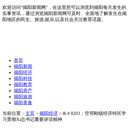
欢迎访问“揭阳新闻网”，在这里您可以浏览到揭阳每天发生的
实事资讯，通过浏览揭阳新闻网可及时、全面地了解发生在揭
阳地区的民生、旅游,娱乐,以及社会关注教育话题。
首页
揭阳新闻
揭阳经济
揭阳科技
揭阳教育
揭阳房产
揭阳旅游
揭阳美食
当前位置：
主页
>
揭阳经济
> & # 8203；空邓刚镇经济特区学
习贯彻Xi总书记重要讲话精神