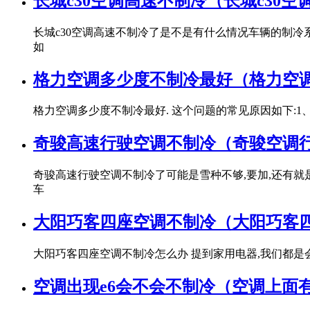
长城c30空调高速不制冷（长城c30
长城c30空调高速不制冷了是不是有什么情况车辆的制
如
格力空调多少度不制冷最好（格力空
格力空调多少度不制冷最好. 这个问题的常见原因如下:
奇骏高速行驶空调不制冷（奇骏空调
奇骏高速行驶空调不制冷了可能是雪种不够,要加,还有就
车
大阳巧客四座空调不制冷（大阳巧客
大阳巧客四座空调不制冷怎么办 提到家用电器,我们都是
空调出现e6会不会不制冷（空调上面