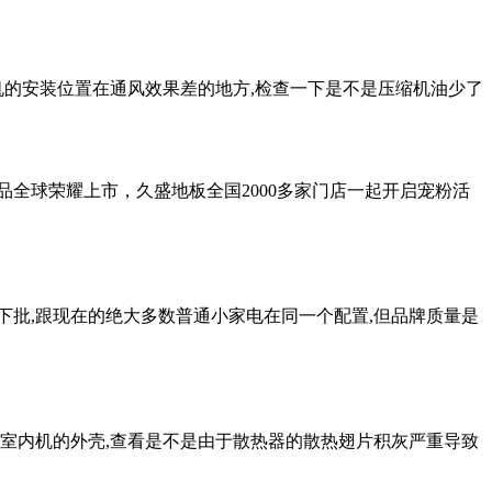
内机的安装位置在通风效果差的地方,检查一下是不是压缩机油少了
品全球荣耀上市，久盛地板全国2000多家门店一起开启宠粉活
下批,跟现在的绝大多数普通小家电在同一个配置,但品牌质量是
开室内机的外壳,查看是不是由于散热器的散热翅片积灰严重导致