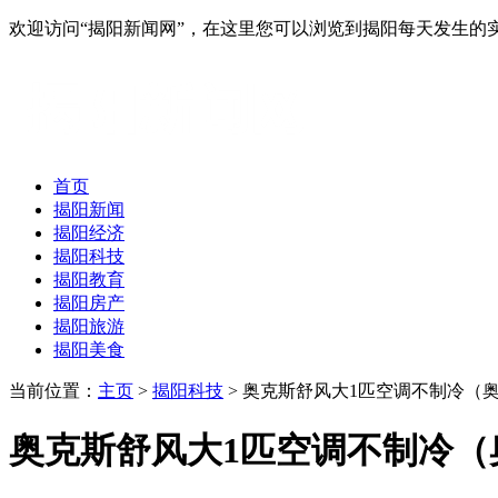
欢迎访问“揭阳新闻网”，在这里您可以浏览到揭阳每天发生的
首页
揭阳新闻
揭阳经济
揭阳科技
揭阳教育
揭阳房产
揭阳旅游
揭阳美食
当前位置：
主页
>
揭阳科技
> 奥克斯舒风大1匹空调不制冷（奥
奥克斯舒风大1匹空调不制冷（