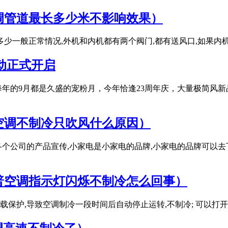
调管道最长多少米不影响效果）
多少一般正常情况,外机和内机都有两个阀门,都有送风口,如果
活动正式开启
年的9月都是久盛的宠粉月，今年恰逢23周年庆，大量极简风新
空调不制冷只吹风什么原因）
各个公司的产品宣传,小家电是小家电的品牌,小家电的品牌可以去
普空调指示灯闪烁不制冷怎么回事）
保护,导致空调制冷一段时间后自动停止运转,不制冷; 可以打