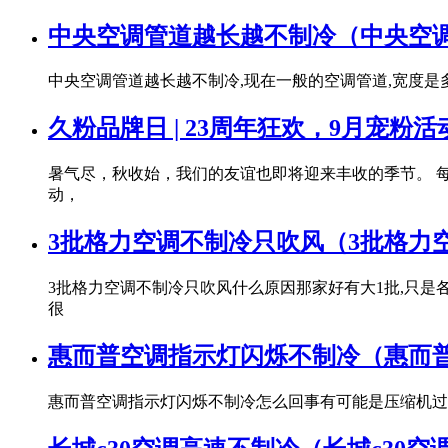
中央空调管道越长越不制冷（中央空
中央空调管道越长越不制冷,现在一般的空调管道,宽度是
久粉品牌日 | 23周年狂欢，9月宠粉
暑气尽，秋收始，我们的友谊也即将迎来丰收的季节。 每
动，
3批格力空调不制冷只吹风（3批格力
3批格力空调不制冷只吹风什么原因那家好有大1批,只是
很
惠而普空调指示灯闪烁不制冷（惠而
惠而普空调指示灯闪烁不制冷怎么回事有可能是压缩机过载