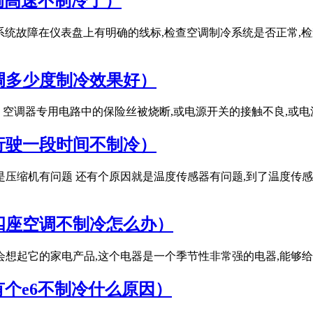
空调高速不制冷了）
冷系统故障在仪表盘上有明确的线标,检查空调制冷系统是否正常,
调多少度制冷效果好）
1、空调器专用电路中的保险丝被烧断,或电源开关的接触不良,或
行驶一段时间不制冷）
是压缩机有问题 还有个原因就是温度传感器有问题,到了温度传感
四座空调不制冷怎么办）
会想起它的家电产品,这个电器是一个季节性非常强的电器,能够
有个e6不制冷什么原因）