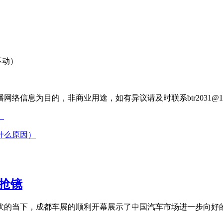
不动）
信息为目的，非商业用途，如有异议请及时联系btr2031@16
）
什么原因）
准抢镜
起彼伏的当下，成都车展的顺利开幕展示了中国汽车市场进一步向