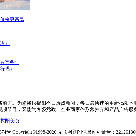
，价格更亲民
冷）
有哪些）
行吗）
伐前进。为您播报揭阳今日热点新闻，每日最快速的更新揭阳本
视频节目，又能为各级党政、企业商家作形象推介和产品广告服
|
揭阳美食
 Copyright©1998-2020 互联网新闻信息许可证号：22120180