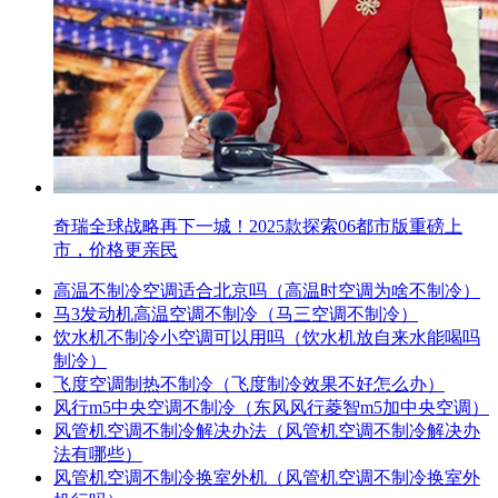
奇瑞全球战略再下一城！2025款探索06都市版重磅上
市，价格更亲民
高温不制冷空调适合北京吗（高温时空调为啥不制冷）
马3发动机高温空调不制冷（马三空调不制冷）
饮水机不制冷小空调可以用吗（饮水机放自来水能喝吗
制冷）
飞度空调制热不制冷（飞度制冷效果不好怎么办）
风行m5中央空调不制冷（东风风行菱智m5加中央空调）
风管机空调不制冷解决办法（风管机空调不制冷解决办
法有哪些）
风管机空调不制冷换室外机（风管机空调不制冷换室外