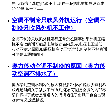
热,我就惊了,制热也跟不上,现在干脆把电辅加热设置成
20-30度,试一下......
空调不制冷只吹风外机运行（空调不
制冷只吹风外机不工作）
空调不制冷只吹风外机运行正常怎么回事如果外机压缩
机不启动的话可能是电脑板存在问题,或电源电压过低、
波动不稳定原因,如果压机启动正常运转,但制热不好的话
可能是四通阀的问
奥力移动空调不制冷的原因（奥力移
动空调不排水了）
奥力移动空调不制冷的原因有很多种,比如说缺少氟利昂
或者是时间久了缺少了制冷剂,还有可能是空调的内部零
部件坏掉了或者是管道内的污渍堵住了出风口也会出现
这种情况,这些情况