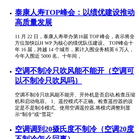
泰康人寿TOP峰会：以绩优建设推动
高质量发展
11 月 22 日，泰康人寿举办第16届 TOP 峰会，表示将全
方位加快以H WP 为核心的绩优队伍建设。 TOP峰会十
年 16 届，跨越 14 个城市，累计入围业务精英 6 万人，
今年入围近 5000 名。十年间，
空调不制冷只吹风能不能开（空调可
以不制冷只吹风吗）
空调不制冷只吹风能不能开、开外机是否启动,检查压缩
机和启动电容。 1、遥控模式不正确。检查遥控器的设
定是不是制冷模式。使用空调遥控器,将模式调整到显
示“制冷”或“雪花”
空调调到20摄氏度不制冷（空调20度
不制冷怎么回事）