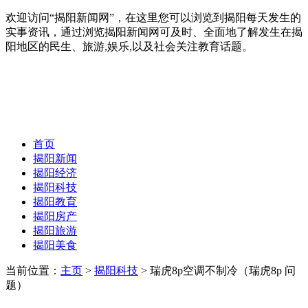
欢迎访问“揭阳新闻网”，在这里您可以浏览到揭阳每天发生的
实事资讯，通过浏览揭阳新闻网可及时、全面地了解发生在揭
阳地区的民生、旅游,娱乐,以及社会关注教育话题。
首页
揭阳新闻
揭阳经济
揭阳科技
揭阳教育
揭阳房产
揭阳旅游
揭阳美食
当前位置：
主页
>
揭阳科技
> 瑞虎8p空调不制冷（瑞虎8p 问
题）