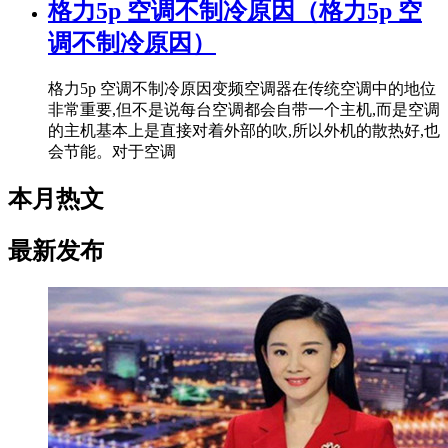
格力5p 空调不制冷原因（格力5p 空
调不制冷原因）
格力5p 空调不制冷原因变频空调器在传统空调中的地位
非常重要,但不是说每台空调都会自带一个主机,而是空调
的主机基本上是直接对着外部的吹,所以外机的散热好,也
会节能。对于空调
本月热文
最新发布