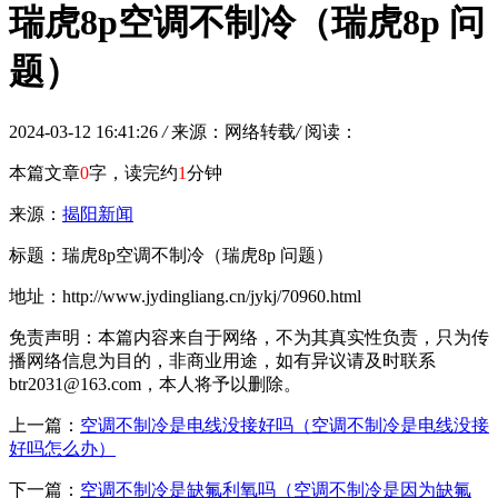
瑞虎8p空调不制冷（瑞虎8p 问
题）
2024-03-12 16:41:26
/
来源：网络转载
/
阅读：
本篇文章
0
字，读完约
1
分钟
来源：
揭阳新闻
标题：瑞虎8p空调不制冷（瑞虎8p 问题）
地址：http://www.jydingliang.cn/jykj/70960.html
免责声明：本篇内容来自于网络，不为其真实性负责，只为传
播网络信息为目的，非商业用途，如有异议请及时联系
btr2031@163.com，本人将予以删除。
上一篇：
空调不制冷是电线没接好吗（空调不制冷是电线没接
好吗怎么办）
下一篇：
空调不制冷是缺氟利氧吗（空调不制冷是因为缺氟