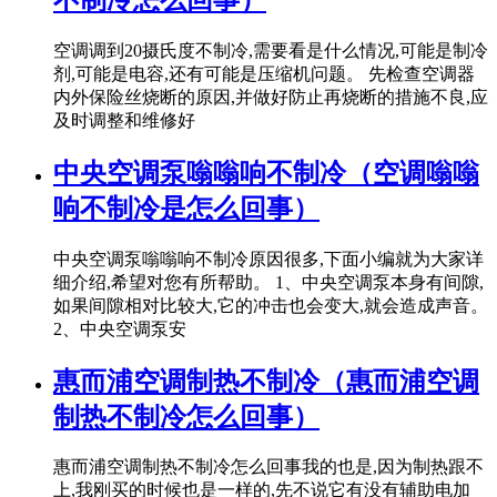
空调调到20摄氏度不制冷,需要看是什么情况,可能是制冷
剂,可能是电容,还有可能是压缩机问题。 先检查空调器
内外保险丝烧断的原因,并做好防止再烧断的措施不良,应
及时调整和维修好
中央空调泵嗡嗡响不制冷（空调嗡嗡
响不制冷是怎么回事）
中央空调泵嗡嗡响不制冷原因很多,下面小编就为大家详
细介绍,希望对您有所帮助。 1、中央空调泵本身有间隙,
如果间隙相对比较大,它的冲击也会变大,就会造成声音。
2、中央空调泵安
惠而浦空调制热不制冷（惠而浦空调
制热不制冷怎么回事）
惠而浦空调制热不制冷怎么回事我的也是,因为制热跟不
上,我刚买的时候也是一样的,先不说它有没有辅助电加