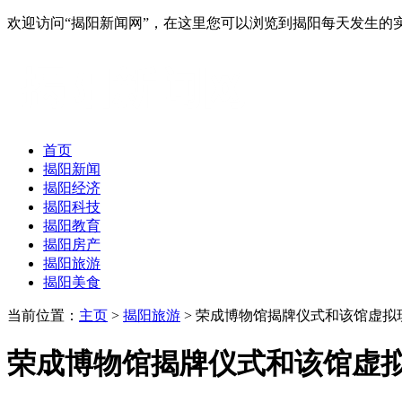
欢迎访问“揭阳新闻网”，在这里您可以浏览到揭阳每天发生的
首页
揭阳新闻
揭阳经济
揭阳科技
揭阳教育
揭阳房产
揭阳旅游
揭阳美食
当前位置：
主页
>
揭阳旅游
> 荣成博物馆揭牌仪式和该馆虚
荣成博物馆揭牌仪式和该馆虚