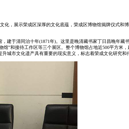
传统文化，展示荣成区深厚的文化底蕴，荣成区博物馆揭牌仪式和
建于清同治十年(1871年)。这里是晚清藏书家丁日昌晚年藏书
物馆”和接待工作区等三个展区。整个博物馆占地近500平方米，
提升城市文化遗产具有重要的现实意义，标志着荣成文化研究和