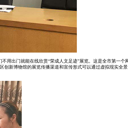
们不用出门就能在线欣赏“荣成人文足迹”展览。这是全市第一个
成区创新博物馆的展览传播渠道和宣传形式可以通过虚拟现实全