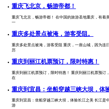
重庆飞北京，畅游帝都！
重庆飞北京，畅游帝都！ 在中国的旅游圣地重庆，有着
一
重庆多处景点被淹，游客受阻。
重庆多处景点被淹，游客受阻 重庆，一座山城，因为连
历
重庆到丽江机票预订，限时特惠！
重庆到丽江机票预订，限时特惠！ 重庆到丽江机票预订
在
重庆到宜昌：坐船穿越三峡大坝，体
重庆到宜昌：坐船穿越三峡大坝，体验长江之美 长江是
游