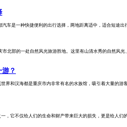
择
成都汽车是一种快捷便利的出行选择，两地距离适中，适合短途
重庆市北部的一处自然风光旅游胜地。这里有山清水秀的自然风
一游？
底世界和汉海都是重庆市内非常有名的水族馆，吸引着大量的游
之一，它不仅给人们的生命和财产带来巨大的损失，更是给人们