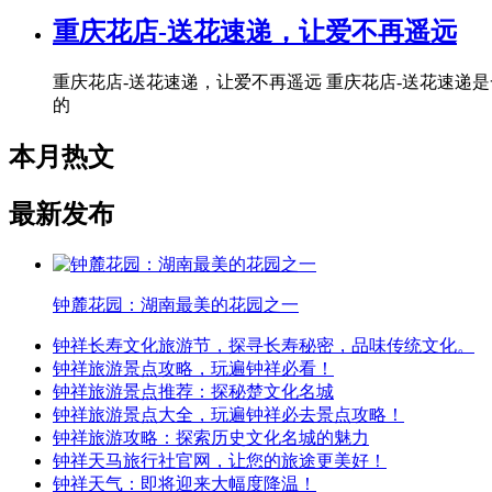
重庆花店-送花速递，让爱不再遥远
重庆花店-送花速递，让爱不再遥远 重庆花店-送花速
的
本月热文
最新发布
钟麓花园：湖南最美的花园之一
钟祥长寿文化旅游节，探寻长寿秘密，品味传统文化。
钟祥旅游景点攻略，玩遍钟祥必看！
钟祥旅游景点推荐：探秘楚文化名城
钟祥旅游景点大全，玩遍钟祥必去景点攻略！
钟祥旅游攻略：探索历史文化名城的魅力
钟祥天马旅行社官网，让您的旅途更美好！
钟祥天气：即将迎来大幅度降温！