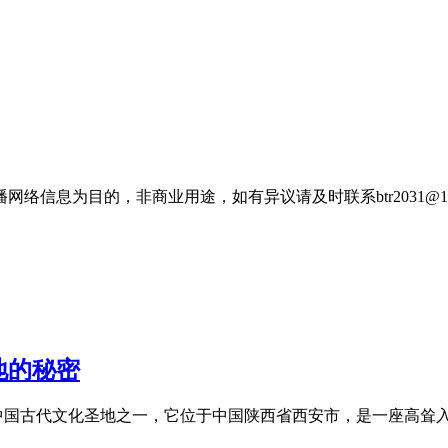
信息为目的，非商业用途，如有异议请及时联系btr2031@16
地的秘密
中国古代文化圣地之一，它位于中国陕西省西安市，是一座高耸