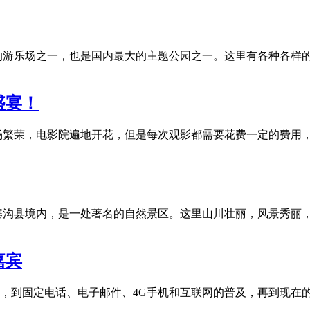
的游乐场之一，也是国内最大的主题公园之一。这里有各种各样
盛宴！
场繁荣，电影院遍地开花，但是每次观影都需要花费一定的费用
寨沟县境内，是一处著名的自然景区。这里山川壮丽，风景秀丽
嘉宾
报，到固定电话、电子邮件、4G手机和互联网的普及，再到现在