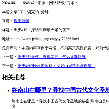
2024-06-11 16:46:47
/
来源：网络转载
/
阅读：
本篇文章
0
字，读完约
1
分钟
来源：
揭阳新闻
标题：重庆419：探访重庆最火爆的夜市！
地址：http://www.jydingliang.cn/jyly/72766.html
免责声明：本篇内容来自于网络，不为其真实性负责，只为传播网络
上一篇：
重庆3月天气：春暖花开，气温逐渐回升
下一篇：
重庆4天3晚旅游攻略：探寻山城美食与夜景。
相关推荐
终南山在哪里？寻找中国古代文化圣
终南山在哪里？寻找中国古代文化圣地的秘密 终南山是
名