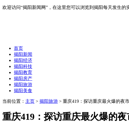
欢迎访问“揭阳新闻网”，在这里您可以浏览到揭阳每天发生的
首页
揭阳新闻
揭阳经济
揭阳科技
揭阳教育
揭阳房产
揭阳旅游
揭阳美食
当前位置：
主页
>
揭阳旅游
> 重庆419：探访重庆最火爆的夜
重庆419：探访重庆最火爆的夜