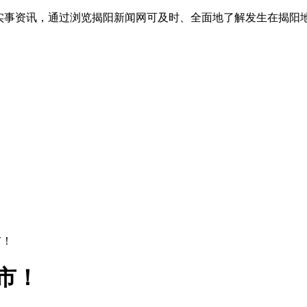
实事资讯，通过浏览揭阳新闻网可及时、全面地了解发生在揭阳地
市！
市！