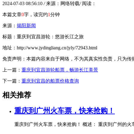
2024-07-03 08:56:10
/
来源：网络转载
/
阅读：
本篇文章
0
字，读完约
1
分钟
来源：
揭阳新闻
标题：重庆到宜昌游轮：悠游长江之旅
地址：http://www.jydingliang.cn/jyly/72943.html
免责声明：本篇内容来自于网络，不为其真实性负责，只为传播网络
上一篇：
重庆到宜昌游轮船票，畅游长江美景
下一篇：
重庆到宜昌的船票价格查询
相关推荐
重庆到广州火车票，快来抢购！
重庆到广州火车票，快来抢购！ 概述： 重庆到广州的