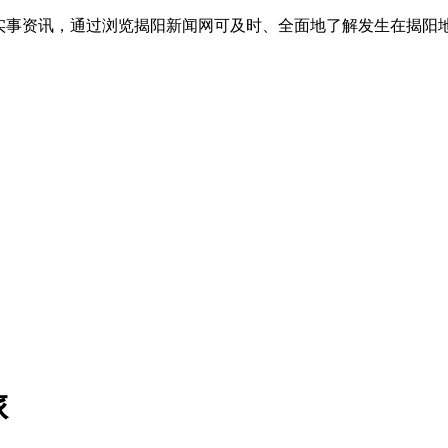
实事资讯，通过浏览揭阳新闻网可及时、全面地了解发生在揭阳地
旅