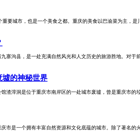
的一个重要城市，也是一个美食之都。重庆的美食以巴渝菜为主，
？
省九寨沟县，是一处充满自然风光和人文历史的旅游胜地。对于
废墟的神秘世界
公馆渣滓洞是位于重庆市南岸区的一处城市废墟，曾是重庆市的
重庆市是一个拥有丰富自然资源和文化底蕴的城市。除了著名的