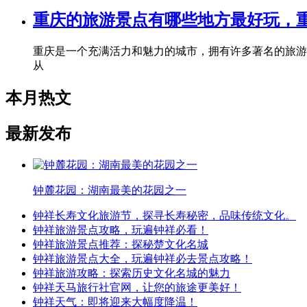
重庆的旅游景点有哪些地方最好玩，
重庆是一个充满活力和魅力的城市，拥有许多著名的旅游
从
本月热文
最新发布
钟麓花园：湖南最美的花园之一
钟祥长寿文化旅游节，探寻长寿秘密，品味传统文化。
钟祥旅游景点攻略，玩遍钟祥必看！
钟祥旅游景点推荐：探秘楚文化名城
钟祥旅游景点大全，玩遍钟祥必去景点攻略！
钟祥旅游攻略：探索历史文化名城的魅力
钟祥天马旅行社官网，让您的旅途更美好！
钟祥天气：即将迎来大幅度降温！