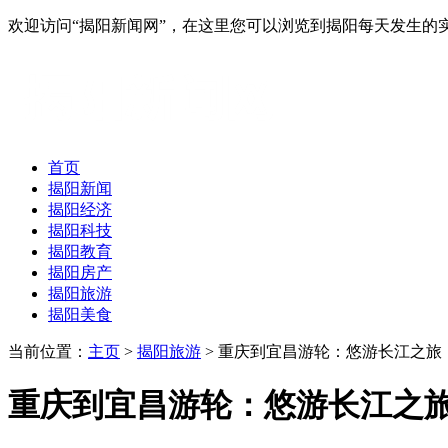
欢迎访问“揭阳新闻网”，在这里您可以浏览到揭阳每天发生的
首页
揭阳新闻
揭阳经济
揭阳科技
揭阳教育
揭阳房产
揭阳旅游
揭阳美食
当前位置：
主页
>
揭阳旅游
> 重庆到宜昌游轮：悠游长江之旅
重庆到宜昌游轮：悠游长江之