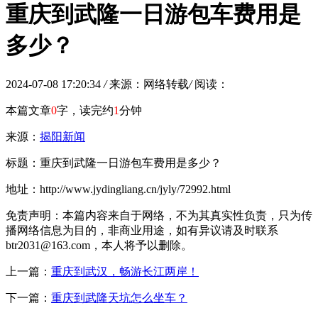
重庆到武隆一日游包车费用是
多少？
2024-07-08 17:20:34
/
来源：网络转载
/
阅读：
本篇文章
0
字，读完约
1
分钟
来源：
揭阳新闻
标题：重庆到武隆一日游包车费用是多少？
地址：http://www.jydingliang.cn/jyly/72992.html
免责声明：本篇内容来自于网络，不为其真实性负责，只为传
播网络信息为目的，非商业用途，如有异议请及时联系
btr2031@163.com，本人将予以删除。
上一篇：
重庆到武汉，畅游长江两岸！
下一篇：
重庆到武隆天坑怎么坐车？