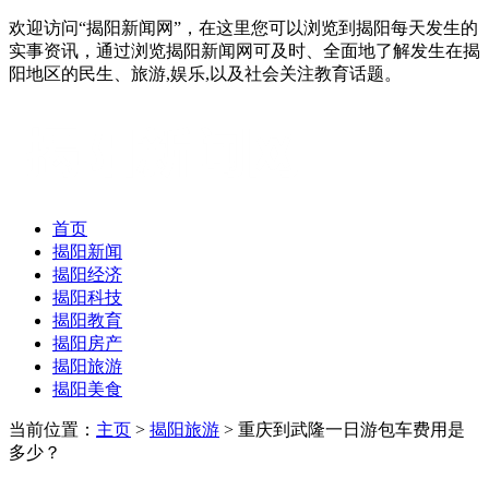
欢迎访问“揭阳新闻网”，在这里您可以浏览到揭阳每天发生的
实事资讯，通过浏览揭阳新闻网可及时、全面地了解发生在揭
阳地区的民生、旅游,娱乐,以及社会关注教育话题。
首页
揭阳新闻
揭阳经济
揭阳科技
揭阳教育
揭阳房产
揭阳旅游
揭阳美食
当前位置：
主页
>
揭阳旅游
> 重庆到武隆一日游包车费用是
多少？