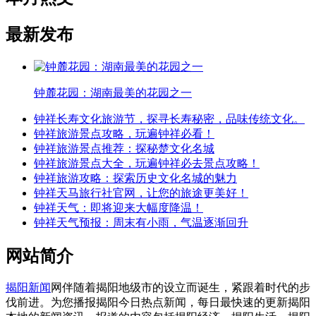
最新发布
钟麓花园：湖南最美的花园之一
钟祥长寿文化旅游节，探寻长寿秘密，品味传统文化。
钟祥旅游景点攻略，玩遍钟祥必看！
钟祥旅游景点推荐：探秘楚文化名城
钟祥旅游景点大全，玩遍钟祥必去景点攻略！
钟祥旅游攻略：探索历史文化名城的魅力
钟祥天马旅行社官网，让您的旅途更美好！
钟祥天气：即将迎来大幅度降温！
钟祥天气预报：周末有小雨，气温逐渐回升
网站简介
揭阳新闻
网伴随着揭阳地级市的设立而诞生，紧跟着时代的步
伐前进。为您播报揭阳今日热点新闻，每日最快速的更新揭阳