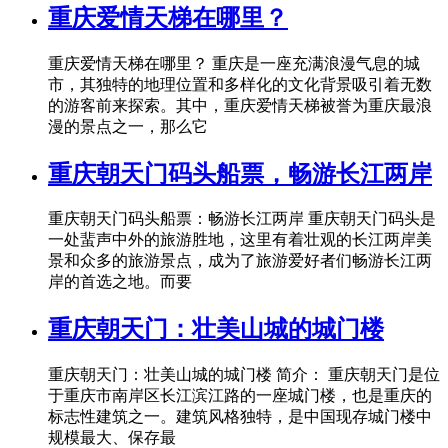
重庆爱情天梯在哪里？
重庆爱情天梯在哪里？ 重庆是一座充满浪漫气息的城
市，其独特的地理位置和多样化的文化背景吸引着无数
的游客前来探索。其中，重庆爱情天梯被誉为重庆最浪
漫的景点之一，那么它
重庆朝天门码头船票，畅游长江两岸
重庆朝天门码头船票：畅游长江两岸 重庆朝天门码头是
一处蜚声中外的旅游胜地，这里有着壮观的长江两岸美
景和众多的旅游景点，成为了旅游爱好者们畅游长江两
岸的首选之地。而要
重庆朝天门：壮美山城的城门楼
重庆朝天门：壮美山城的城门楼 简介： 重庆朝天门是位
于重庆市南岸区长江滨江路的一座城门楼，也是重庆的
标志性建筑之一。建筑风格独特，是中国现存城门楼中
规模最大、保存最