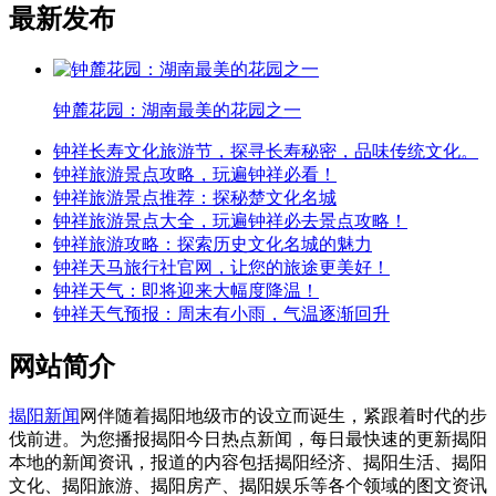
最新发布
钟麓花园：湖南最美的花园之一
钟祥长寿文化旅游节，探寻长寿秘密，品味传统文化。
钟祥旅游景点攻略，玩遍钟祥必看！
钟祥旅游景点推荐：探秘楚文化名城
钟祥旅游景点大全，玩遍钟祥必去景点攻略！
钟祥旅游攻略：探索历史文化名城的魅力
钟祥天马旅行社官网，让您的旅途更美好！
钟祥天气：即将迎来大幅度降温！
钟祥天气预报：周末有小雨，气温逐渐回升
网站简介
揭阳新闻
网伴随着揭阳地级市的设立而诞生，紧跟着时代的步
伐前进。为您播报揭阳今日热点新闻，每日最快速的更新揭阳
本地的新闻资讯，报道的内容包括揭阳经济、揭阳生活、揭阳
文化、揭阳旅游、揭阳房产、揭阳娱乐等各个领域的图文资讯