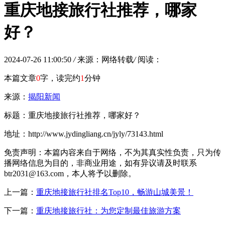
重庆地接旅行社推荐，哪家
好？
2024-07-26 11:00:50
/
来源：网络转载
/
阅读：
本篇文章
0
字，读完约
1
分钟
来源：
揭阳新闻
标题：重庆地接旅行社推荐，哪家好？
地址：http://www.jydingliang.cn/jyly/73143.html
免责声明：本篇内容来自于网络，不为其真实性负责，只为传
播网络信息为目的，非商业用途，如有异议请及时联系
btr2031@163.com，本人将予以删除。
上一篇：
重庆地接旅行社排名Top10，畅游山城美景！
下一篇：
重庆地接旅行社：为您定制最佳旅游方案