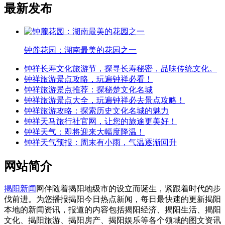
最新发布
钟麓花园：湖南最美的花园之一
钟祥长寿文化旅游节，探寻长寿秘密，品味传统文化。
钟祥旅游景点攻略，玩遍钟祥必看！
钟祥旅游景点推荐：探秘楚文化名城
钟祥旅游景点大全，玩遍钟祥必去景点攻略！
钟祥旅游攻略：探索历史文化名城的魅力
钟祥天马旅行社官网，让您的旅途更美好！
钟祥天气：即将迎来大幅度降温！
钟祥天气预报：周末有小雨，气温逐渐回升
网站简介
揭阳新闻
网伴随着揭阳地级市的设立而诞生，紧跟着时代的步
伐前进。为您播报揭阳今日热点新闻，每日最快速的更新揭阳
本地的新闻资讯，报道的内容包括揭阳经济、揭阳生活、揭阳
文化、揭阳旅游、揭阳房产、揭阳娱乐等各个领域的图文资讯