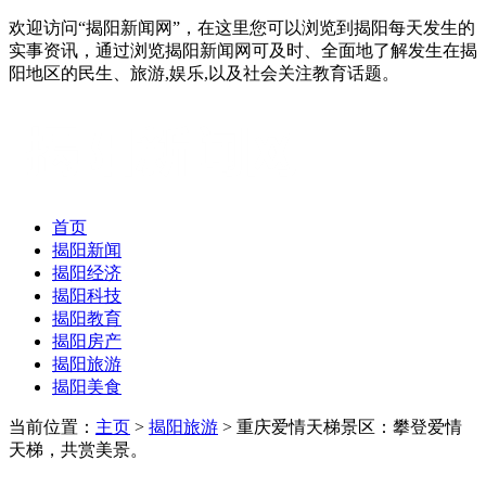
欢迎访问“揭阳新闻网”，在这里您可以浏览到揭阳每天发生的
实事资讯，通过浏览揭阳新闻网可及时、全面地了解发生在揭
阳地区的民生、旅游,娱乐,以及社会关注教育话题。
首页
揭阳新闻
揭阳经济
揭阳科技
揭阳教育
揭阳房产
揭阳旅游
揭阳美食
当前位置：
主页
>
揭阳旅游
> 重庆爱情天梯景区：攀登爱情
天梯，共赏美景。