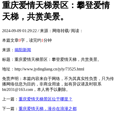
重庆爱情天梯景区：攀登爱情
天梯，共赏美景。
2024-09-09 01:29:22
/
来源：网络转载
/
阅读：
本篇文章
0
字，读完约
1
分钟
来源：
揭阳新闻
标题：重庆爱情天梯景区：攀登爱情天梯，共赏美景。
地址：http://www.jydingliang.cn/jyly/73525.html
免责声明：本篇内容来自于网络，不为其真实性负责，只为传
播网络信息为目的，非商业用途，如有异议请及时联系
btr2031@163.com，本人将予以删除。
上一篇：
重庆爱情天梯景区位于哪里？
下一篇：
重庆爱情天梯，漫步在浪漫之都