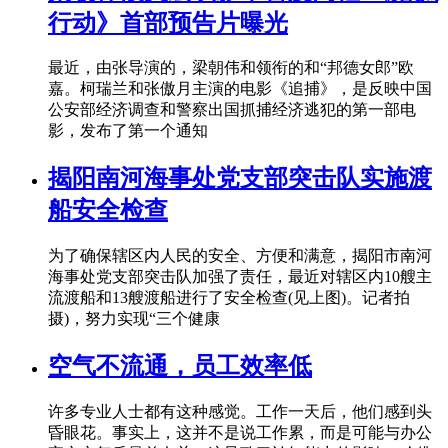
行动》首部预告片曝光
最近，由张导演的，梁朝伟和领衔的和“邦德女郎”欧
嘉。柯瑞兰和张傲月主演的电影《追捕》，是反映中国
公安部经济调查和警察出国抓捕经济逃犯的第一部电
影，发布了第一个通知
揭阳南河海事处党支部突击队实施渡
船安全检查
为了确保辖区内人民的安全、方便和满意，揭阳市南河
海事处党支部突击队加强了责任，最近对辖区内10艘主
流渡船和13艘渡船进行了安全检查(见上图)。记者拍
摄)，努力实现“三个健康
空气不流通，员工效率低
许多专业人士都有这种感觉。工作一天后，他们感到头
昏眼花。事实上，这并不是说工作累，而是可能与办公