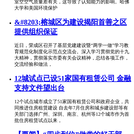
室空空气质量差有关，这导致了认知能力的影响。哈佛
大学和美国环境保护
&#8203;榕城区为建设揭阳首善之区
提供组织保证
近日，荣成区召开了基层党建建设暨“两学一做”学习教
育规范化制度化示范点交流会。深入学习贯彻党的十九
大精神，贯彻落实市委有关会议精神，总结各项工作，
交流经验和做法，
12城试点已设51家国有租赁公司 金融
支持文件望出台
12个试点城市成立了51家国有租赁公司和政府企业，共
同推进住房租赁建设 自去年7月住房和城乡建设部等有
关部门选择广州、深圳、南京、杭州等12个城市作为首
批住房租赁试点以来，