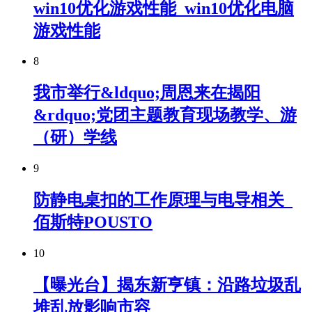
win10优化游戏性能_win10优化电脑
游戏性能
8
我市举行&ldquo;周恩来在揭阳
&rdquo;党团主题教育现场教学、游
（研）学线
9
防静电桌扣的工作原理与电导相关_
佰斯特POUSTO
10
【曝光台】揭东新亨镇：沿路垃圾乱
堆乱放影响市容