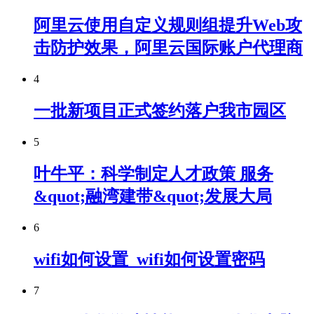
阿里云使用自定义规则组提升Web攻
击防护效果，阿里云国际账户代理商
4
一批新项目正式签约落户我市园区
5
叶牛平：科学制定人才政策 服务
&quot;融湾建带&quot;发展大局
6
wifi如何设置_wifi如何设置密码
7