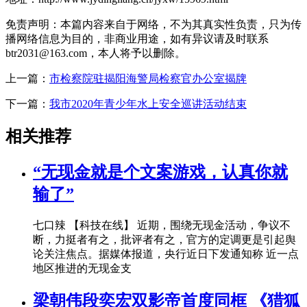
免责声明：本篇内容来自于网络，不为其真实性负责，只为传
播网络信息为目的，非商业用途，如有异议请及时联系
btr2031@163.com，本人将予以删除。
上一篇：
市检察院驻揭阳海警局检察官办公室揭牌
下一篇：
我市2020年青少年水上安全巡讲活动结束
相关推荐
“无现金就是个文案游戏，认真你就
输了”
七口辣 【科技在线】 近期，围绕无现金活动，争议不
断，力挺者有之，批评者有之，官方的定调更是引起舆
论关注焦点。据媒体报道，央行近日下发通知称 近一点
地区推进的无现金支
梁朝伟段奕宏双影帝首度同框 《猎狐