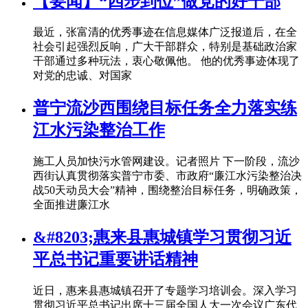
【要闻】“四步到位”做党的好干部
最近，张富清的优秀事迹在信息媒体广泛报道后，在全
社会引起强烈反响，广大干部群众，特别是基础政治家
干部通过多种玩法，衷心敬佩他。 他的优秀事迹体现了
对党的忠诚、对国家
普宁流沙西围绕目标任务全力落实练
江水污染整治工作
施工人员加快污水管网建设。记者照片 下一阶段，流沙
西街认真贯彻落实普宁市委、市政府“廉江水污染整治决
战50天动员大会”精神，围绕整治目标任务，明确政策，
全面推进廉江水
&#8203;惠来县惠城镇学习贯彻习近
平总书记重要讲话精神
近日，惠来县惠城镇召开了专题学习培训会。深入学习
贯彻习近平总书记出席十三届全国人大一次会议广东代