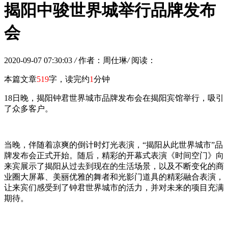
揭阳中骏世界城举行品牌发布
会
2020-09-07 07:30:03
/
作者：周仕琳
/
阅读：
本篇文章
519
字，读完约
1
分钟
18日晚，揭阳钟君世界城市品牌发布会在揭阳宾馆举行，吸引
了众多客户。
当晚，伴随着凉爽的倒计时灯光表演，“揭阳从此世界城市”品
牌发布会正式开始。随后，精彩的开幕式表演《时间空门》向
来宾展示了揭阳从过去到现在的生活场景，以及不断变化的商
业圈大屏幕、美丽优雅的舞者和光影门道具的精彩融合表演，
让来宾们感受到了钟君世界城市的活力，并对未来的项目充满
期待。