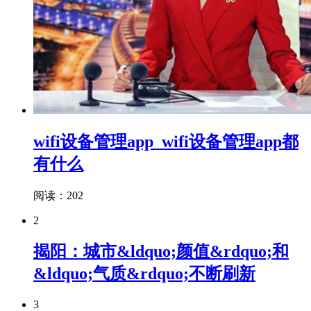
wifi设备管理app_wifi设备管理app都
有什么
阅读：202
2
揭阳：城市&ldquo;颜值&rdquo;和
&ldquo;气质&rdquo;不断刷新
3