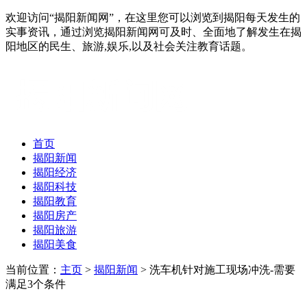
欢迎访问“揭阳新闻网”，在这里您可以浏览到揭阳每天发生的
实事资讯，通过浏览揭阳新闻网可及时、全面地了解发生在揭
阳地区的民生、旅游,娱乐,以及社会关注教育话题。
首页
揭阳新闻
揭阳经济
揭阳科技
揭阳教育
揭阳房产
揭阳旅游
揭阳美食
当前位置：
主页
>
揭阳新闻
> 洗车机针对施工现场冲洗-需要
满足3个条件