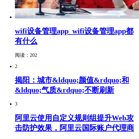
wifi设备管理app_wifi设备管理app都
有什么
阅读：202
2
揭阳：城市&ldquo;颜值&rdquo;和
&ldquo;气质&rdquo;不断刷新
3
阿里云使用自定义规则组提升Web攻
击防护效果，阿里云国际账户代理商