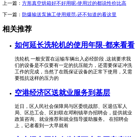
上一篇：
方形真空烘箱好不好用呢-使用过的都说性价比高
下一篇：
防爆输送泵施工使用规范-还不知道的看这里
相关推荐
如何延长洗轮机的使用年限-都来看看
洗轮机 一般安置在运输车辆出入必经阶段 ,这就要求我
们的设备是不仅要有一定的抗压能力，还需要保证冲洗
工作的完成，当然了在既保证设备的正常下使用，又需
要抵抗这样的压力的
空港经济区送就业服务到基层
近日，区人民社会保障局与区委统战部、区退伍军人
局、区总工会、区妇联在邓刚镇举办招聘会，提供就业
政策咨询、就业推荐和就业指导援助服务。 在招聘会
上，记者看到一大早就有