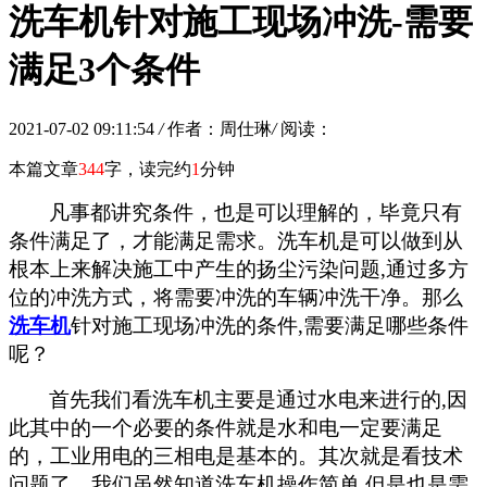
洗车机针对施工现场冲洗-需要
满足3个条件
2021-07-02 09:11:54
/
作者：周仕琳
/
阅读：
本篇文章
344
字，读完约
1
分钟
凡事都讲究条件，也是可以理解的，毕竟只有
条件满足了，才能满足需求。
洗车机
是可以做到从
根本上来解决施工中产生的扬尘污染问题,通过多方
位的冲洗方式，将需要冲洗的车辆冲洗干净。那么
洗车机
针对施工现场冲洗的条件,需要满足哪些条件
呢？
首先我们看
洗车机
主要是通过水电来进行的,因
此其中的一个必要的条件就是水和电一定要满足
的，工业用电的三相电是基本的。其次就是看技术
问题了，我们虽然知道
洗车机
操作简单,但是也是需