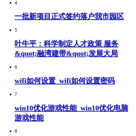
4
一批新项目正式签约落户我市园区
5
叶牛平：科学制定人才政策 服务
&quot;融湾建带&quot;发展大局
6
wifi如何设置_wifi如何设置密码
7
win10优化游戏性能_win10优化电脑
游戏性能
8