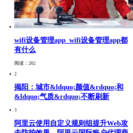
wifi设备管理app_wifi设备管理app都
有什么
阅读：202
2
揭阳：城市&ldquo;颜值&rdquo;和
&ldquo;气质&rdquo;不断刷新
3
阿里云使用自定义规则组提升Web攻
击防护效果，阿里云国际账户代理商