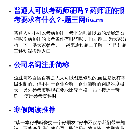
普通人可以考药师证吗？药师证的报
考要求有什么？-题王网tiw.cn
普通人可不可以考药师证，考下药师证以后的发展怎么
样呢？药师证的报考条件有哪些呢，下面 题王 为大家分
析一下，供大家参考。 一起来通过题王了解一下吧！ 题
王移动端搜题入口
公司名词注册简称
企业简称百度百科是人人可以创建修改的,而且是没有等
级限制的。但不同于企业全称，企业简称的创建难度极
大。另外参考资料现在要求比较严格，几乎接近于苛
刻。 使用参考资料时
寒假阅读推荐
"读一本好书就像交一个好朋友."好书不仅给我们带来知
识，还能净化我们的心灵，陶冶我们的情操。本期推荐