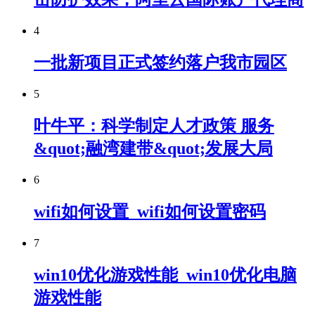
4
一批新项目正式签约落户我市园区
5
叶牛平：科学制定人才政策 服务
&quot;融湾建带&quot;发展大局
6
wifi如何设置_wifi如何设置密码
7
win10优化游戏性能_win10优化电脑
游戏性能