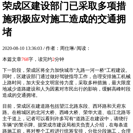
荣成区建设部门已采取多项措
施积极应对施工造成的交通拥
堵
2020-08-10 13:36:03
/
作者：周仕琳
/
阅读：
本篇文章
768
字，读完约
2
分钟
下一阶段，荣成区将全力加快城市“九路一河一桥”工程建设。
同时，区建设部门通过做好驾驶指导工作，合理安排施工机械
上路时间，加大安全文明宣传力度，采取多种措施，最大限度
地减少道路建设和人为因素对市民出行的影响，缓解高峰时段
造成的交通拥堵。
目前，荣成区在建道路包括望江北路东段、西环路和天府东
路。在榕城区的北河大桥、西峰大桥、荣华大道、临江北路等
主干道上，记者可以看到许多写有“道路正在建设中，请绕行
车辆”的警示牌。据荣成市建设局相关负责人介绍，在每条道
路施工前，将对整个工程进行统筹安排，分批分段施工，合理