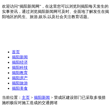
欢迎访问“揭阳新闻网”，在这里您可以浏览到揭阳每天发生的
实事资讯，通过浏览揭阳新闻网可及时、全面地了解发生在揭
阳地区的民生、旅游,娱乐,以及社会关注教育话题。
首页
揭阳新闻
揭阳经济
揭阳科技
揭阳教育
揭阳房产
揭阳旅游
揭阳美食
当前位置：
主页
>
揭阳新闻
> 荣成区建设部门已采取多项措
施积极应对施工造成的交通拥堵