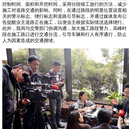
控制时间、面积和开挖时间，采用分段竣工放行的方法，减少
施工对道路交通的影响。同时，在通过路段的明显位置设置相
关的警示标志、绕行标志和道路引导标志，并通过媒体发布公
告提醒业主道路正在施工，以便业主根据实际情况选择绕行。
此外，我局与交警部门协调沟通，加大施工路段警力，高峰时
段在施工路口进行交通分流，引导车辆和行人有序通行，防止
人为因素造成的交通拥堵。