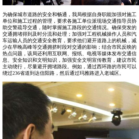
为确保城市道路的安全和畅通，我局根据自身职能加强对施工
单位和施工过程的管理，要求各施工单位派现场交通指导员协
助交警疏导交通，随时掌握施工路段的交通情况。确保突发的
交通拥堵得到及时分流和处理；加强对工程机械操作人员和汽
车运输人员的交通安全教育，要求他们避开道路上的机械，减
少在早晚高峰等交通拥挤时段对交通的影响；结合市民反映的
热点问题，该局还利用互联网、报纸、电视等媒体发布交通信
息、安全知识和文明知识，加强安全文明宣传教育，建议市民
主动绕行，尽量避开拥堵路段。例如，通过西环路的市民可以
绕过236省道到达信阳路，然后通过玛雅路进入老城区。