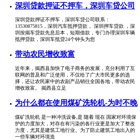
深圳贷款押证不押车，深圳车贷公司
深圳贷款押证不押车，深圳车贷公司联系：
13530875815，深圳汽车抵押贷款， 深圳押车贷款 ，深
圳按揭车贷款先息后本，短期借款，专门办理深圳车辆
抵押贷款，深圳车抵贷24个钟头为您
带动农民增收致富
近年来，揭西县加快了电子商务的发展，充分利用了互
联网的普及和广泛使用，不仅给了广大市民更多的选
择，还让农民家中的农副产品销往全国各地，带动农民
增收致富。 揭西县立足
为什么都在使用煤矿洗轮机-为时不晚
煤矿洗轮机 是一种冲洗设备,是 随着 现在 国家对环境保
护的力度加大，对存在有污染的各行业更是加大了整改
力度，尤其是建筑工地行业。为了防止建筑工地出入的
一些车辆对环境造