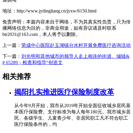
地址：http://www.jydingliang.cn/jyxw/6150.html
免责声明：本篇内容来自于网络，不为其真实性负责，只为传
播网络信息为目的，非商业用途，如有异议请及时联系
btr2031@163.com，本人将予以删除。
上一篇：
荣成中心医院赴玉湖镇分水村开展免费医疗咨询活动
下一篇：
刘光明和其他城市的领导人走上相连的街道。城镇&
# 65289；检查和指导“创造文
相关推荐
揭阳扎实推进医疗保险制度改革
从今年9月开始，我市从2019年开始全面征收城乡居民基
本医疗保险费。支付标准为每人每年180元。我市城乡居
民、各级学生、儿童青少年、非居民职工凡不符合职工
医疗保险条件的，均