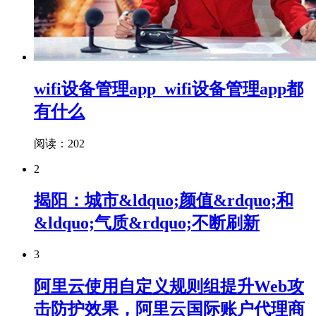
wifi设备管理app_wifi设备管理app都
有什么
阅读：202
2
揭阳：城市&ldquo;颜值&rdquo;和
&ldquo;气质&rdquo;不断刷新
3
阿里云使用自定义规则组提升Web攻
击防护效果，阿里云国际账户代理商