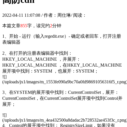
2022-04-11 11:07:08
/
作者：周仕琳
/
阅读：
本篇文章
855
字，读完约
2
分钟
1、开始 - 运行（输入regedit.exe）- 确定或者回车，打开注册
表编辑器
2、在打开的注册表编辑器中找到：
HKEY_LOCAL_MACHINE ，并展开：
HKEY_LOCAL_MACHINE ，在HKEY_LOCAL_MACHINE
展开项中找到：SYSTEM ，也展开：SYSTEM；
![]
(/uploads/jx1/images/m_1553fe090a9bc70a0fd98691056316f5_r.png
3、在SYSTEM的展开项中找到：CurrentControlSet，展开：
CurrentControlSet，在CurrentControlSet展开项中找到Control并
展开；
![]
(/uploads/jx1/images/m_4ea432500a8dadac2b728532ae453f3c_r.png
4、Control的展开项中找到： RegistrySizeLimit，如果没有