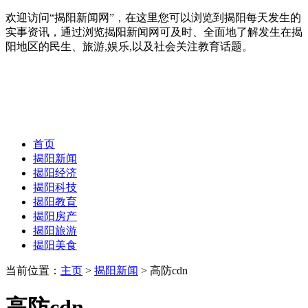
欢迎访问“揭阳新闻网”，在这里您可以浏览到揭阳每天发生的
实事资讯，通过浏览揭阳新闻网可及时、全面地了解发生在揭
阳地区的民生、旅游,娱乐,以及社会关注教育话题。
首页
揭阳新闻
揭阳经济
揭阳科技
揭阳教育
揭阳房产
揭阳旅游
揭阳美食
当前位置：
主页
>
揭阳新闻
> 高防cdn
高防cdn