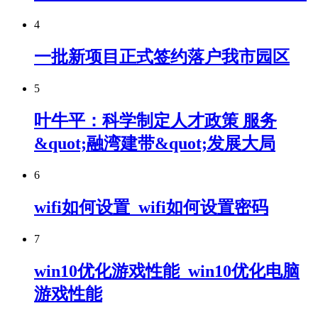
4
一批新项目正式签约落户我市园区
5
叶牛平：科学制定人才政策 服务
&quot;融湾建带&quot;发展大局
6
wifi如何设置_wifi如何设置密码
7
win10优化游戏性能_win10优化电脑
游戏性能