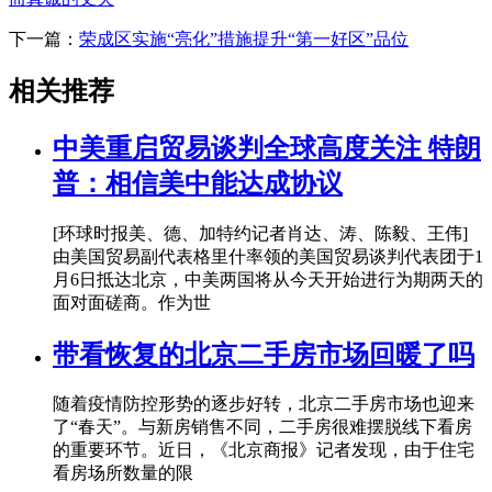
下一篇：
荣成区实施“亮化”措施提升“第一好区”品位
相关推荐
中美重启贸易谈判全球高度关注 特朗
普：相信美中能达成协议
[环球时报美、德、加特约记者肖达、涛、陈毅、王伟]
由美国贸易副代表格里什率领的美国贸易谈判代表团于1
月6日抵达北京，中美两国将从今天开始进行为期两天的
面对面磋商。作为世
带看恢复的北京二手房市场回暖了吗
随着疫情防控形势的逐步好转，北京二手房市场也迎来
了“春天”。与新房销售不同，二手房很难摆脱线下看房
的重要环节。近日，《北京商报》记者发现，由于住宅
看房场所数量的限