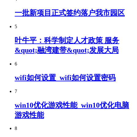
一批新项目正式签约落户我市园区
5
叶牛平：科学制定人才政策 服务
&quot;融湾建带&quot;发展大局
6
wifi如何设置_wifi如何设置密码
7
win10优化游戏性能_win10优化电脑
游戏性能
8