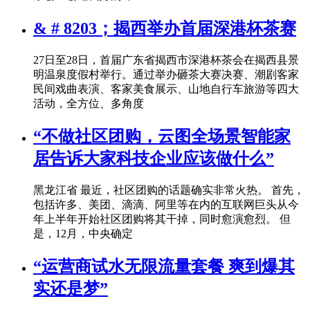
& # 8203；揭西举办首届深港杯茶赛
27日至28日，首届广东省揭西市深港杯茶会在揭西县景
明温泉度假村举行。通过举办砸茶大赛决赛、潮剧客家
民间戏曲表演、客家美食展示、山地自行车旅游等四大
活动，全方位、多角度
“不做社区团购，云图全场景智能家
居告诉大家科技企业应该做什么”
黑龙江省 最近，社区团购的话题确实非常火热。 首先，
包括许多、美团、滴滴、阿里等在内的互联网巨头从今
年上半年开始社区团购将其干掉，同时愈演愈烈。 但
是，12月，中央确定
“运营商试水无限流量套餐 爽到爆其
实还是梦”