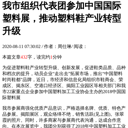
我市组织代表团参加中国国际
塑料展，推动塑料鞋产业转型
升级
2020-08-11 07:30:02
/
作者：周仕琳
/
阅读：
本篇文章
432
字，读完约
1
分钟
为促进塑料鞋产业转型升级、创新发展，促进鞋类品质、品种
和档次的提升，动员企业“走出去”拓展市场，推出“中国塑料
时尚鞋都”品牌，近日，市经济和信息化局组织市鞋商会、荣
成区、揭东区、空港口经济区、揭阳工业园区等相关部门和我
市22家重点企业参加中国塑料加工工业协会主办的2018中国国
际塑料展
我市参展商强化优质产品意识，严格选择名牌、优质、特色产
品参展。揭阳展区，观众络绎不绝，销售活跃(见上图)。张翠
霞的照片。同时，许多商家与参展商代表沟通，达成合作意
向。在本次展览中，我团分别获得了2018年中国塑料加工工业