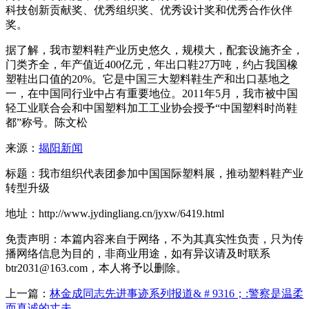
科技创新贡献奖、优秀组织奖、优秀设计奖和优秀合作伙伴
奖。
据了解，我市塑料鞋产业历史悠久，规模大，配套设施齐全，
门类齐全，年产值近400亿元，年出口鞋27万吨，约占我国橡
塑鞋出口值的20%。它是中国三大塑料鞋生产和出口基地之
一，在中国同行业中占有重要地位。2011年5月，我市被中国
轻工业联合会和中国塑料加工工业协会授予“中国塑料时尚鞋
都”称号。陈文松
来源：
揭阳新闻
标题：我市组织代表团参加中国国际塑料展，推动塑料鞋产业
转型升级
地址：http://www.jydingliang.cn/jyxw/6419.html
免责声明：本篇内容来自于网络，不为其真实性负责，只为传
播网络信息为目的，非商业用途，如有异议请及时联系
btr2031@163.com，本人将予以删除。
上一篇：
林金成同志先进事迹系列报道& # 9316；:警察是温柔
而真诚的丈夫