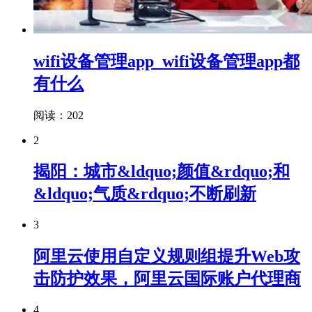
wifi设备管理app_wifi设备管理app都
有什么
阅读：202
2
揭阳：城市&ldquo;颜值&rdquo;和
&ldquo;气质&rdquo;不断刷新
3
阿里云使用自定义规则组提升Web攻
击防护效果，阿里云国际账户代理商
4