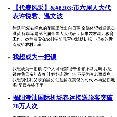
【代表风采】&#8203;市六届人大代
表许悦君、温文波
徐跃军:爱在绿色的花园里吐出向日葵 全媒体记者通讯员
洪黄 徐跃军是第六届全国人大代表，从事农村幼儿教育
工作。她带着爱在农村学前教育中默默耕耘，把她的青
春献给农村儿童，
我想成为一把锁
我想成为一把锁 每个人可能都很奇怪 锁不常见吗 我想
锁住我母亲的青春 让妈妈永远年轻 不要为变老而叹息
我想锁住我父亲的黑发 让他留在英俊的时代 不再悲伤地
唱“早晨在镜子里
揭阳潮汕国际机场春运接送旅客突破
78万人次