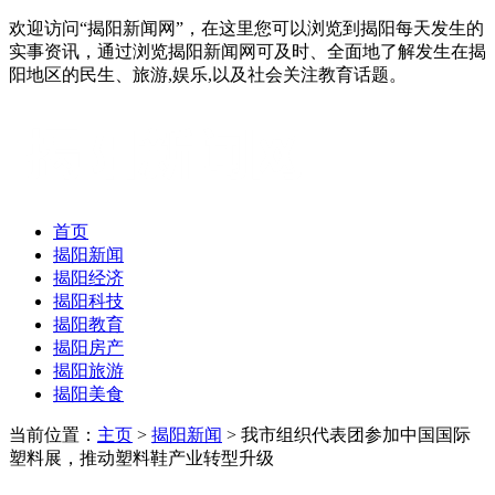
欢迎访问“揭阳新闻网”，在这里您可以浏览到揭阳每天发生的
实事资讯，通过浏览揭阳新闻网可及时、全面地了解发生在揭
阳地区的民生、旅游,娱乐,以及社会关注教育话题。
首页
揭阳新闻
揭阳经济
揭阳科技
揭阳教育
揭阳房产
揭阳旅游
揭阳美食
当前位置：
主页
>
揭阳新闻
> 我市组织代表团参加中国国际
塑料展，推动塑料鞋产业转型升级