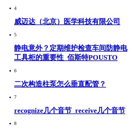
4
威迈达（北京）医学科技有限公司
5
静电意外？定期维护检查车间防静电
工具柜的重要性_佰斯特POUSTO
6
二次构造柱泵怎么垂直配管？
7
recognize几个音节_receive几个音节
8