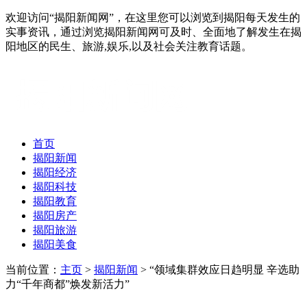
欢迎访问“揭阳新闻网”，在这里您可以浏览到揭阳每天发生的
实事资讯，通过浏览揭阳新闻网可及时、全面地了解发生在揭
阳地区的民生、旅游,娱乐,以及社会关注教育话题。
首页
揭阳新闻
揭阳经济
揭阳科技
揭阳教育
揭阳房产
揭阳旅游
揭阳美食
当前位置：
主页
>
揭阳新闻
> “领域集群效应日趋明显 辛选助
力“千年商都”焕发新活力”