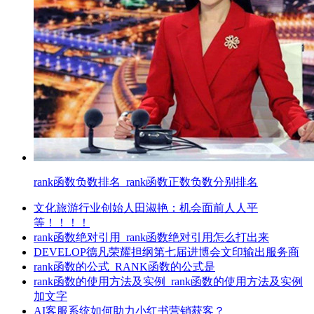
rank函数负数排名_rank函数正数负数分别排名
文化旅游行业创始人田淑艳：机会面前人人平
等！！！！
rank函数绝对引用_rank函数绝对引用怎么打出来
DEVELOP德凡荣耀担纲第七届进博会文印输出服务商
rank函数的公式_RANK函数的公式是
rank函数的使用方法及实例_rank函数的使用方法及实例
加文字
AI客服系统如何助力小红书营销获客？