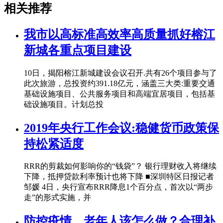
相关推荐
我市以高标准高效率高质量抓好榕江
新城各重点项目建设
10日，揭阳榕江新城建设会议召开.共有26个项目参与了
此次旅游，总投资约391.18亿元，涵盖三大类:重要交通
基础设施项目、公共服务项目和高端宜居项目，包括基
础设施项目。计划总投
2019年央行工作会议:稳健货币政策保
持松紧适度
RRR的剪裁如何影响你的“钱袋”？ 银行理财收入将继续
下降，抵押贷款利率预计也将下降 ■深圳特区日报记者
邹媛 4日，央行宣布RRR降息1个百分点，首次以“两步
走”的形式实施，并
防控疫情，老年人该怎么做？合理补