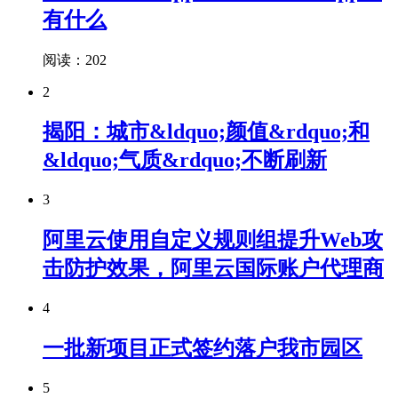
有什么
阅读：202
2
揭阳：城市&ldquo;颜值&rdquo;和
&ldquo;气质&rdquo;不断刷新
3
阿里云使用自定义规则组提升Web攻
击防护效果，阿里云国际账户代理商
4
一批新项目正式签约落户我市园区
5