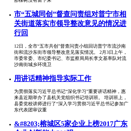
那棵树没有留下来
市“五城同创”督查问责组对普宁市相
关街道落实市领导整改意见的情况进
行回
12日，全市“五市共创”督查问责小组回访普宁市流沙南
街和流沙东街市领导整改意见落实情况。 2月3日上午，
市委常委、市纪委书记、市监察局局长李文基率队对流
沙南街城乡环境卫
用讲话精神指导实际工作
为贯彻落实习近平总书记“深化学习”重要讲话精神，惠
来县近期举办了县机关党组织书记培训班。 培训班上，
县委党校讲师进行了“深入学习贯彻习近平总书记参加广
东代表团审议重
&#8203;榕城区5家企业上榜2017广东