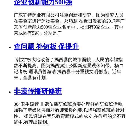
企业创新能力500强
广东罗特药业有限公司注重创新和研究。图为研究人员
在实验室进行药物实验。郑巧慧 在近日发布的2017年广
东省创新能力500强企业名单中，揭阳有9家企业，其中
荣成区有5家，分别是广
查问题 补短板 促提升
“创文”极大地改善了揭西县的城市面貌，人民的幸福指
数不断提高。图为揭西滨江公园新建景观休闲带。杨 □
记者杨 通讯员曾海清 揭西县十分重视文明创造。近年
来，全县有计划、
非遗传播研修班
304卫生级管 非遗传播研修班热要处理好的研修班活动,
加强了新媒体层面对教师素质的要求,增强研修班的针对
性。 扬民避短在音乐教育新模式的成立,在教师的义不容
辞中,有理出谋划、