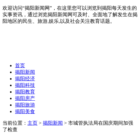
欢迎访问“揭阳新闻网”，在这里您可以浏览到揭阳每天发生的
实事资讯，通过浏览揭阳新闻网可及时、全面地了解发生在揭
阳地区的民生、旅游,娱乐,以及社会关注教育话题。
首页
揭阳新闻
揭阳经济
揭阳科技
揭阳教育
揭阳房产
揭阳旅游
揭阳美食
当前位置：
主页
>
揭阳新闻
> 市城管执法局在国庆期间加强
了检查