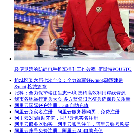
轻便灵活的防静电手推车提升工作效率_佰斯特POUSTO
榕城区委六届七次全会：全力谱写好&quot;融湾建带
&quot;榕城篇章
张科：全力保护榕江生态环境 集约高效利用岸线资源
我市各地举行定兵大会 多方监督阳光征兵确保兵员质量
阿里云国际账户注册，24h自助充值
阿里云免实名注册，阿里云服务器购买，免费注册
阿里云24h自助充值，阿里云免实名注册
阿里云服务器购买，阿里云账号注册，阿里云账号购买
阿里云账号免费注册，阿里云24h自助充值