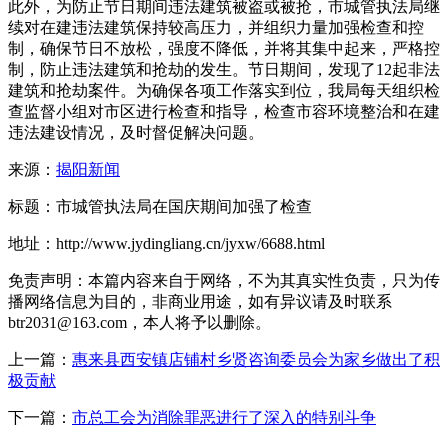
此外，为防止节日期间违法建筑被盗或被抢，市城管执法局继
续对在建违法建筑保持较高压力，并组织力量加强检查和控
制，确保节日不放松，强度不降低，并将其集中起来，严格控
制，防止违法建筑和抢劫的发生。节日期间，发现了12起非法
建筑和抢劫案件。为确保各项工作落实到位，我局每天组织检
查监督小组对市区进行检查和指导，检查市容环境整治和在建
违法建设情况，及时督促解决问题。
来源：
揭阳新闻
标题：市城管执法局在国庆期间加强了检查
地址：http://www.jydingliang.cn/jyxw/6688.html
免责声明：本篇内容来自于网络，不为其真实性负责，只为传
播网络信息为目的，非商业用途，如有异议请及时联系
btr2031@163.com，本人将予以删除。
上一篇：
惠来县西安镇店铺村乡贤咨询委员会为家乡做出了积
极贡献
下一篇：
市总工会为消除罪恶进行了深入的特别斗争