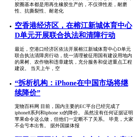
胶圈基本都是用再生橡胶生产的，不仅弹性差，耐磨
性、抗撕裂性、耐老化
空香港经济区，在榕江新城体育中心
D单元开展联合执法和清障行动
最近，空港口经济区依法开展榕江新城体育中心D单元
联合执法清障房行动，统一清理被征用国有建设用地内
的果树、农作物和违章建筑，充分服务和促进重点工程
建设。 当天上午，空
“拆析机构：iPhone在中国市场将继
续降价”
宠物百科网 目前，国内主要的EC平台已经完成了
iphone8系列和iphone xr的降价。 虽然没有任何证据证明
苹果命令这么做，但他们一定断不了关系。 毕竟，大家
不会亏本出售。 据外国媒体报