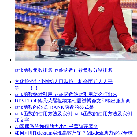
rank函数负数排名_rank函数正数负数分别排名
文化旅游行业创始人田淑艳：机会面前人人平
等！！！！
rank函数绝对引用_rank函数绝对引用怎么打出来
DEVELOP德凡荣耀担纲第七届进博会文印输出服务商
rank函数的公式_RANK函数的公式是
rank函数的使用方法及实例_rank函数的使用方法及实例
加文字
AI客服系统如何助力小红书营销获客？
如何利用Telegram实现高效营销？Mixdesk助力企业全球