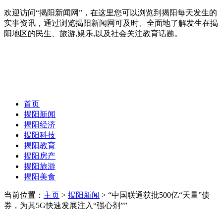
欢迎访问“揭阳新闻网”，在这里您可以浏览到揭阳每天发生的
实事资讯，通过浏览揭阳新闻网可及时、全面地了解发生在揭
阳地区的民生、旅游,娱乐,以及社会关注教育话题。
首页
揭阳新闻
揭阳经济
揭阳科技
揭阳教育
揭阳房产
揭阳旅游
揭阳美食
当前位置：
主页
>
揭阳新闻
> “中国联通获批500亿“天量”债
券，为其5G快速发展注入“强心剂””