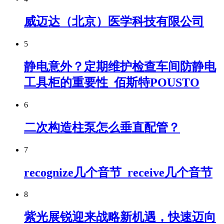
威迈达（北京）医学科技有限公司
5
静电意外？定期维护检查车间防静电
工具柜的重要性_佰斯特POUSTO
6
二次构造柱泵怎么垂直配管？
7
recognize几个音节_receive几个音节
8
紫光展锐迎来战略新机遇，快速迈向