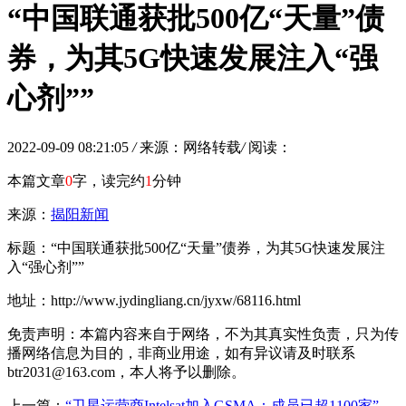
“中国联通获批500亿“天量”债
券，为其5G快速发展注入“强
心剂””
2022-09-09 08:21:05
/
来源：网络转载
/
阅读：
本篇文章
0
字，读完约
1
分钟
来源：
揭阳新闻
标题：“中国联通获批500亿“天量”债券，为其5G快速发展注
入“强心剂””
地址：http://www.jydingliang.cn/jyxw/68116.html
免责声明：本篇内容来自于网络，不为其真实性负责，只为传
播网络信息为目的，非商业用途，如有异议请及时联系
btr2031@163.com，本人将予以删除。
上一篇：
“卫星运营商Intelsat加入GSMA：成员已超1100家”