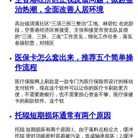
治热潮，全面改善人居环境
高台镇清溪社区“三清三拆三整治”工地。林碧红 在此阶
段，空香港经济区将接受、主张和接受市突击队反馈
的“三清、三拆、三改”工作意见，细化工作任务，落实
各级职责，对辖区
医保卡怎么套出来，推荐五个简单操
作流程
医疗保险网上刷款是一款专门为医疗保险而设计的移动
支付软件，现在这个软件可以让你的医疗卡刷款更方
便，不需要跑银行，也不需要担心资金不够。医疗保健
卡的刷款软件。这个软
托辊短期损坏通常有两个原因
托辊 短期损坏有两个原因:1。由于落料点粉尘大，缓冲
托辊 密封功能差时容易被污染，造成轴承损坏；2.缓冲