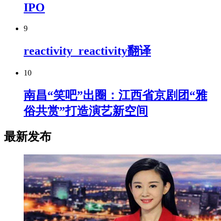
IPO
9
reactivity_reactivity翻译
10
南昌“笑吧”出圈：江西省京剧团“雅
俗共赏”打造演艺新空间
最新发布