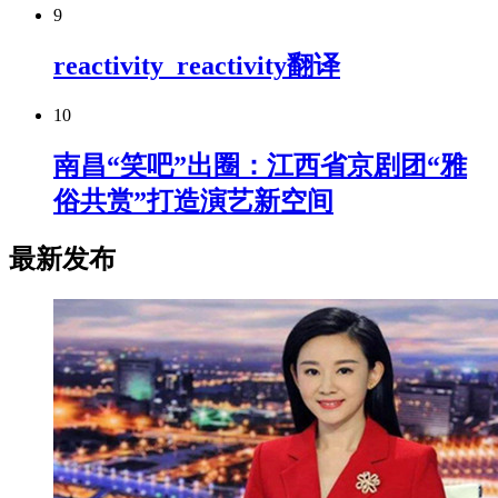
9
reactivity_reactivity翻译
10
南昌“笑吧”出圈：江西省京剧团“雅
俗共赏”打造演艺新空间
最新发布