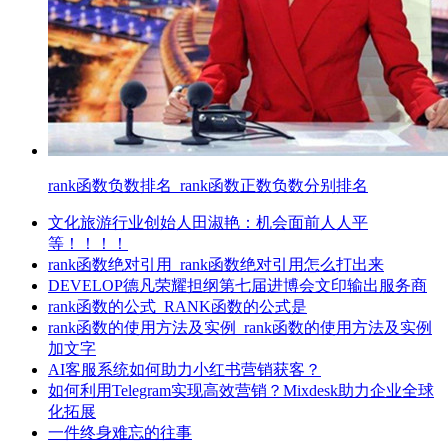
rank函数负数排名_rank函数正数负数分别排名
文化旅游行业创始人田淑艳：机会面前人人平
等！！！！
rank函数绝对引用_rank函数绝对引用怎么打出来
DEVELOP德凡荣耀担纲第七届进博会文印输出服务商
rank函数的公式_RANK函数的公式是
rank函数的使用方法及实例_rank函数的使用方法及实例
加文字
AI客服系统如何助力小红书营销获客？
如何利用Telegram实现高效营销？Mixdesk助力企业全球
化拓展
一件终身难忘的往事