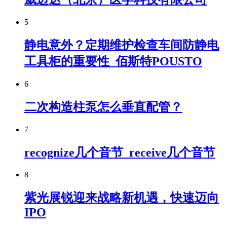
5
静电意外？定期维护检查车间防静电
工具柜的重要性_佰斯特POUSTO
6
二次构造柱泵怎么垂直配管？
7
recognize几个音节_receive几个音节
8
紫光展锐迎来战略新机遇，快速迈向
IPO