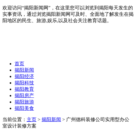
欢迎访问“揭阳新闻网”，在这里您可以浏览到揭阳每天发生的
实事资讯，通过浏览揭阳新闻网可及时、全面地了解发生在揭
阳地区的民生、旅游,娱乐,以及社会关注教育话题。
首页
揭阳新闻
揭阳经济
揭阳科技
揭阳教育
揭阳房产
揭阳旅游
揭阳美食
当前位置：
主页
>
揭阳新闻
> 广州德科装修公司实用型办公
室设计装修方案