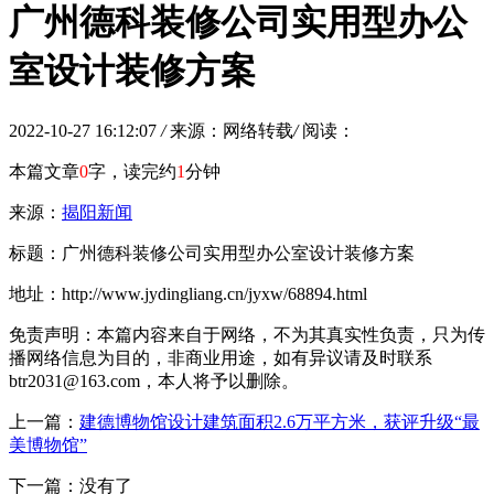
广州德科装修公司实用型办公
室设计装修方案
2022-10-27 16:12:07
/
来源：网络转载
/
阅读：
本篇文章
0
字，读完约
1
分钟
来源：
揭阳新闻
标题：广州德科装修公司实用型办公室设计装修方案
地址：http://www.jydingliang.cn/jyxw/68894.html
免责声明：本篇内容来自于网络，不为其真实性负责，只为传
播网络信息为目的，非商业用途，如有异议请及时联系
btr2031@163.com，本人将予以删除。
上一篇：
建德博物馆设计建筑面积2.6万平方米，获评升级“最
美博物馆”
下一篇：没有了