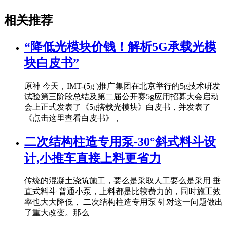
相关推荐
“降低光模块价钱！解析5G承载光模
块白皮书”
原神 今天，IMT-(5g )推广集团在北京举行的5g技术研发
试验第三阶段总结及第二届公开赛5g应用招募大会启动
会上正式发表了《5g搭载光模块》白皮书，并发表了
《点击这里查看白皮书》，
二次结构柱造专用泵-30°斜式料斗设
计,小推车直接上料更省力
传统的混凝土浇筑施工，要么是采取人工要么是采用 垂
直式料斗 普通小泵，上料都是比较费力的，同时施工效
率也大大降低， 二次结构柱造专用泵 针对这一问题做出
了重大改变。那么