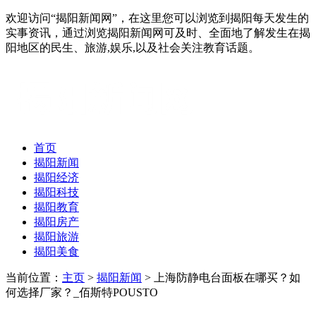
欢迎访问“揭阳新闻网”，在这里您可以浏览到揭阳每天发生的
实事资讯，通过浏览揭阳新闻网可及时、全面地了解发生在揭
阳地区的民生、旅游,娱乐,以及社会关注教育话题。
首页
揭阳新闻
揭阳经济
揭阳科技
揭阳教育
揭阳房产
揭阳旅游
揭阳美食
当前位置：
主页
>
揭阳新闻
> 上海防静电台面板在哪买？如
何选择厂家？_佰斯特POUSTO