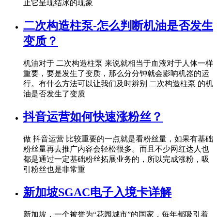
止它呈现结冰的现象
二次构造柱泵-怎么判断机油是否发生
变质？
机油对于 二次构造柱泵 来说就相当于血液对于人体一样
重要，要是发生了变质，那么分分钟就会影响机器的运
行。有什么方法可以让我们及时辨别 二次构造柱泵 的机
油是否发生了变质
抖音运营如何快速涨粉丝？
做 抖音运营 比较重要的一点就是看粉丝量，如果有基础
粉丝量再去推广内容会轻松很多。而且不少网红达人也
都是通过一定基础粉丝拓展业务的，所以完成涨粉，吸
引粉丝也是非常重
新加坡SGAC电子入境卡详解
新加坡，一个被誉为“花园城市”的国家，每年都吸引着