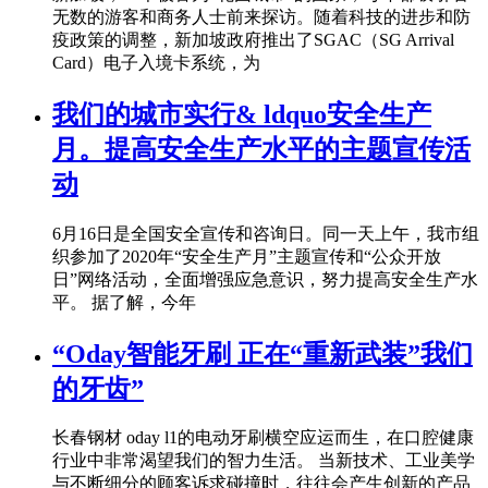
无数的游客和商务人士前来探访。随着科技的进步和防
疫政策的调整，新加坡政府推出了SGAC（SG Arrival
Card）电子入境卡系统，为
我们的城市实行& ldquo安全生产
月。提高安全生产水平的主题宣传活
动
6月16日是全国安全宣传和咨询日。同一天上午，我市组
织参加了2020年“安全生产月”主题宣传和“公众开放
日”网络活动，全面增强应急意识，努力提高安全生产水
平。 据了解，今年
“Oday智能牙刷 正在“重新武装”我们
的牙齿”
长春钢材 oday l1的电动牙刷横空应运而生，在口腔健康
行业中非常渴望我们的智力生活。 当新技术、工业美学
与不断细分的顾客诉求碰撞时，往往会产生创新的产品