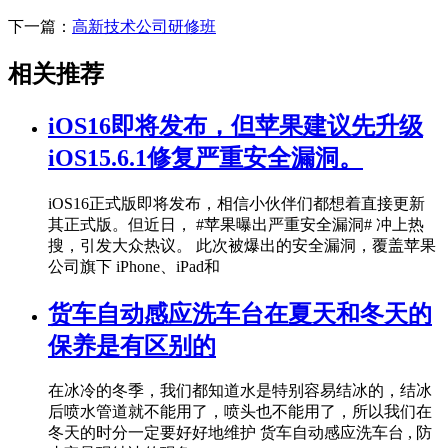
下一篇：
高新技术公司研修班
相关推荐
iOS16即将发布，但苹果建议先升级
iOS15.6.1修复严重安全漏洞。
iOS16正式版即将发布，相信小伙伴们都想着直接更新
其正式版。但近日， #苹果曝出严重安全漏洞# 冲上热
搜，引发大众热议。 此次被爆出的安全漏洞，覆盖苹果
公司旗下 iPhone、iPad和
货车自动感应洗车台在夏天和冬天的
保养是有区别的
在冰冷的冬季，我们都知道水是特别容易结冰的，结冰
后喷水管道就不能用了，喷头也不能用了，所以我们在
冬天的时分一定要好好地维护 货车自动感应洗车台 , 防