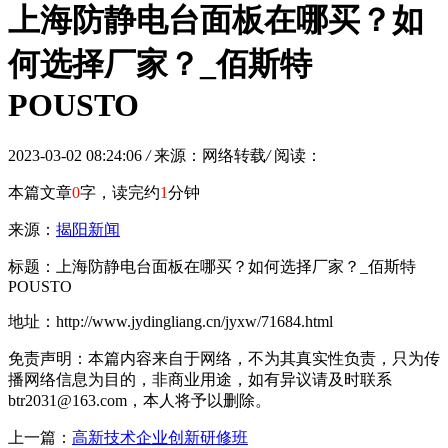
上海防静电台面板在哪买？如
何选择厂家？_佰斯特
POUSTO
2023-03-02 08:24:06
/
来源：网络转载
/
阅读：
本篇文章
0
字，读完约
1
分钟
来源：
揭阳新闻
标题：上海防静电台面板在哪买？如何选择厂家？_佰斯特
POUSTO
地址：http://www.jydingliang.cn/jyxw/71684.html
免责声明：本篇内容来自于网络，不为其真实性负责，只为传
播网络信息为目的，非商业用途，如有异议请及时联系
btr2031@163.com，本人将予以删除。
上一篇：
高新技术企业创新研修班