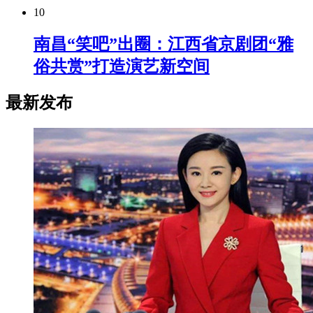
10
南昌“笑吧”出圈：江西省京剧团“雅
俗共赏”打造演艺新空间
最新发布