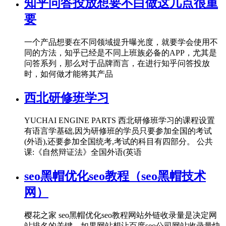
知乎问答投放想要不白做这几点很重
要
一个产品想要在不同领域提升曝光度，就要学会使用不
同的方法，知乎已经是不同上班族必备的APP，尤其是
问答系列，那么对于品牌而言，在进行知乎问答投放
时，如何做才能将其产品
西北研修班学习
YUCHAI ENGINE PARTS 西北研修班学习的课程设置
有语言学基础,因为研修班的学员只要参加全国的考试
(外语),还要参加全国统考,考试的科目有四部分。 公共
课:《自然辩证法》全国外语(英语
seo黑帽优化seo教程（seo黑帽技术
网）
樱花之家 seo黑帽优化seo教程网站外链收录量是决定网
站排名的关键。如果网站想让百度seo公司网站收录量快