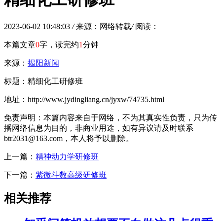
2023-06-02 10:48:03
/
来源：网络转载
/
阅读：
本篇文章
0
字，读完约
1
分钟
来源：
揭阳新闻
标题：精细化工研修班
地址：http://www.jydingliang.cn/jyxw/74735.html
免责声明：本篇内容来自于网络，不为其真实性负责，只为传
播网络信息为目的，非商业用途，如有异议请及时联系
btr2031@163.com，本人将予以删除。
上一篇：
精神动力学研修班
下一篇：
紫微斗数高级研修班
相关推荐