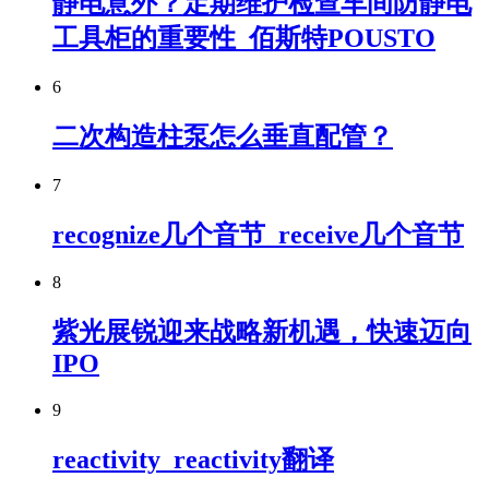
静电意外？定期维护检查车间防静电
工具柜的重要性_佰斯特POUSTO
6
二次构造柱泵怎么垂直配管？
7
recognize几个音节_receive几个音节
8
紫光展锐迎来战略新机遇，快速迈向
IPO
9
reactivity_reactivity翻译