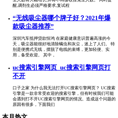
醒,调剂生必须严格要求,复试程
“无线吸尘器哪个牌子好？2021年爆
款吸尘器推荐”
深圳汽车抵押贷款恒鸿 在家庭健康意识普遍高涨的今
天，吸尘器能很好地清除螨虫和灰尘，迷上了人们。 特
别是便携式无线，摆脱了电线的束缚，更加轻便、实
用，备受欢迎。 其中，
uc搜索引擎网页_uc搜索引擎网页打
不开
口子之家 为什么我无法打开UC搜索引擎网页？ UC搜索
引擎是一款非常受欢迎的搜索引擎，但有时候我们可能
会遇到打不开UC搜索引擎网页的情况。造成这个问题的
原因有很多，下面我们
本月热文