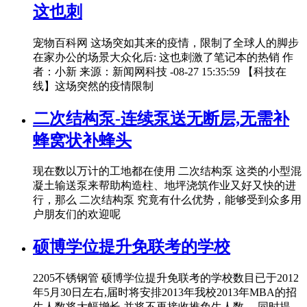
这也刺
宠物百科网 这场突如其来的疫情，限制了全球人的脚步
在家办公的场景大众化后: 这也刺激了笔记本的热销 作
者：小新 来源：新闻网科技 -08-27 15:35:59 【科技在
线】这场突然的疫情限制
二次结构泵-连续泵送无断层,无需补
蜂窝状补蜂头
现在数以万计的工地都在使用 二次结构泵 这类的小型混
凝土输送泵来帮助构造柱、地坪浇筑作业又好又快的进
行，那么 二次结构泵 究竟有什么优势，能够受到众多用
户朋友们的欢迎呢
硕博学位提升免联考的学校
2205不锈钢管 硕博学位提升免联考的学校数目已于2012
年5月30日左右,届时将安排2013年我校2013年MBA的招
生人数将大幅增长,并将不再接收推免生人数。 同时提