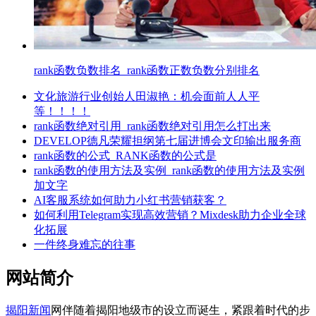
rank函数负数排名_rank函数正数负数分别排名
文化旅游行业创始人田淑艳：机会面前人人平
等！！！！
rank函数绝对引用_rank函数绝对引用怎么打出来
DEVELOP德凡荣耀担纲第七届进博会文印输出服务商
rank函数的公式_RANK函数的公式是
rank函数的使用方法及实例_rank函数的使用方法及实例
加文字
AI客服系统如何助力小红书营销获客？
如何利用Telegram实现高效营销？Mixdesk助力企业全球
化拓展
一件终身难忘的往事
网站简介
揭阳新闻
网伴随着揭阳地级市的设立而诞生，紧跟着时代的步