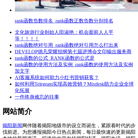
rank函数负数排名_rank函数正数负数分别排名
文化旅游行业创始人田淑艳：机会面前人人平
等！！！！
rank函数绝对引用_rank函数绝对引用怎么打出来
DEVELOP德凡荣耀担纲第七届进博会文印输出服务商
rank函数的公式_RANK函数的公式是
rank函数的使用方法及实例_rank函数的使用方法及实例
加文字
AI客服系统如何助力小红书营销获客？
如何利用Telegram实现高效营销？Mixdesk助力企业全球
化拓展
一件终身难忘的往事
网站简介
揭阳新闻
网伴随着揭阳地级市的设立而诞生，紧跟着时代的步
伐前进。为您播报揭阳今日热点新闻，每日最快速的更新揭阳