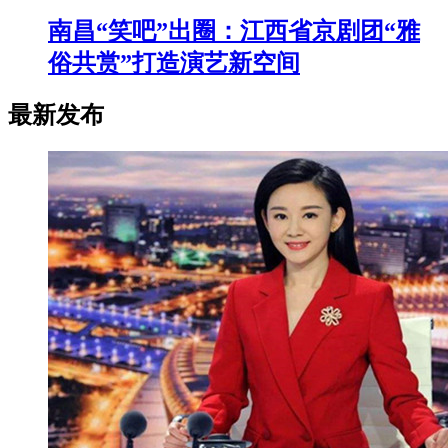
南昌“笑吧”出圈：江西省京剧团“雅
俗共赏”打造演艺新空间
最新发布