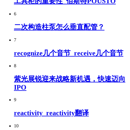
工具柜的重要性_佰斯特POUSTO
6
二次构造柱泵怎么垂直配管？
7
recognize几个音节_receive几个音节
8
紫光展锐迎来战略新机遇，快速迈向
IPO
9
reactivity_reactivity翻译
10