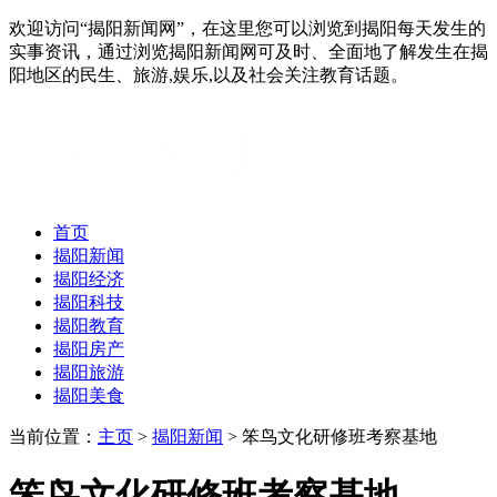
欢迎访问“揭阳新闻网”，在这里您可以浏览到揭阳每天发生的
实事资讯，通过浏览揭阳新闻网可及时、全面地了解发生在揭
阳地区的民生、旅游,娱乐,以及社会关注教育话题。
首页
揭阳新闻
揭阳经济
揭阳科技
揭阳教育
揭阳房产
揭阳旅游
揭阳美食
当前位置：
主页
>
揭阳新闻
> 笨鸟文化研修班考察基地
笨鸟文化研修班考察基地