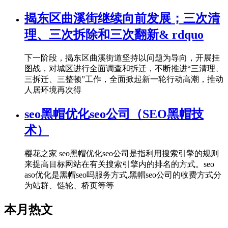
揭东区曲溪街继续向前发展；三次清
理、三次拆除和三次翻新& rdquo
下一阶段，揭东区曲溪街道坚持以问题为导向，开展挂
图战，对城区进行全面调查和拆迁，不断推进“三清理、
三拆迁、三整顿”工作，全面掀起新一轮行动高潮，推动
人居环境再次得
seo黑帽优化seo公司（SEO黑帽技
术）
樱花之家 seo黑帽优化seo公司是指利用搜索引擎的规则
来提高目标网站在有关搜索引擎内的排名的方式。seo
aso优化是黑帽seo吗服务方式,黑帽seo公司的收费方式分
为站群、链轮、桥页等等
本月热文