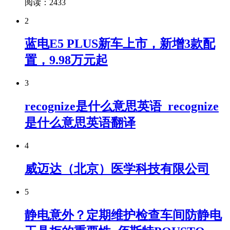
阅读：2433
2
蓝电E5 PLUS新车上市，新增3款配
置，9.98万元起
3
recognize是什么意思英语_recognize
是什么意思英语翻译
4
威迈达（北京）医学科技有限公司
5
静电意外？定期维护检查车间防静电