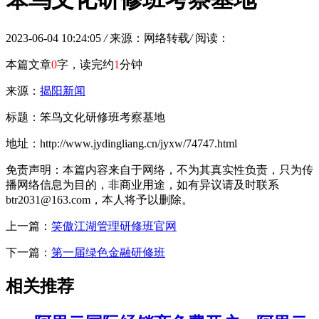
2023-06-04 10:24:05
/
来源：网络转载
/
阅读：
本篇文章
0
字，读完约
1
分钟
来源：
揭阳新闻
标题：笨鸟文化研修班考察基地
地址：http://www.jydingliang.cn/jyxw/74747.html
免责声明：本篇内容来自于网络，不为其真实性负责，只为传
播网络信息为目的，非商业用途，如有异议请及时联系
btr2031@163.com，本人将予以删除。
上一篇：
笑傲江湖管理研修班官网
下一篇：
第一届绿色金融研修班
相关推荐