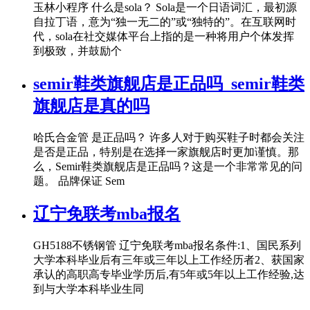
玉林小程序 什么是sola？ Sola是一个日语词汇，最初源
自拉丁语，意为“独一无二的”或“独特的”。在互联网时
代，sola在社交媒体平台上指的是一种将用户个体发挥
到极致，并鼓励个
semir鞋类旗舰店是正品吗_semir鞋类
旗舰店是真的吗
哈氏合金管 是正品吗？ 许多人对于购买鞋子时都会关注
是否是正品，特别是在选择一家旗舰店时更加谨慎。那
么，Semir鞋类旗舰店是正品吗？这是一个非常常见的问
题。 品牌保证 Sem
辽宁免联考mba报名
GH5188不锈钢管 辽宁免联考mba报名条件:1、国民系列
大学本科毕业后有三年或三年以上工作经历者2、获国家
承认的高职高专毕业学历后,有5年或5年以上工作经验,达
到与大学本科毕业生同