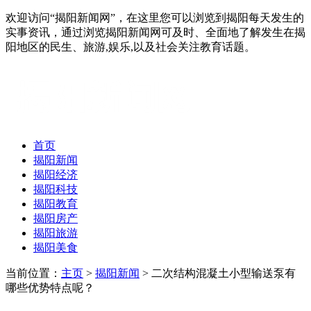
欢迎访问“揭阳新闻网”，在这里您可以浏览到揭阳每天发生的
实事资讯，通过浏览揭阳新闻网可及时、全面地了解发生在揭
阳地区的民生、旅游,娱乐,以及社会关注教育话题。
首页
揭阳新闻
揭阳经济
揭阳科技
揭阳教育
揭阳房产
揭阳旅游
揭阳美食
当前位置：
主页
>
揭阳新闻
> 二次结构混凝土小型输送泵有
哪些优势特点呢？