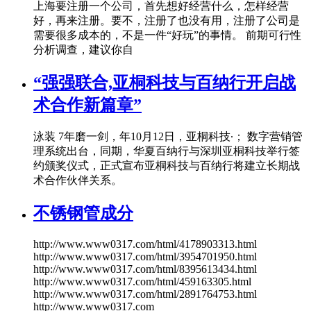
上海要注册一个公司，首先想好经营什么，怎样经营
好，再来注册。要不，注册了也没有用，注册了公司是
需要很多成本的，不是一件“好玩”的事情。 前期可行性
分析调查，建议你自
“强强联合,亚桐科技与百纳行开启战
术合作新篇章”
泳装 7年磨一剑，年10月12日，亚桐科技∙； 数字营销管
理系统出台，同期，华夏百纳行与深圳亚桐科技举行签
约颁奖仪式，正式宣布亚桐科技与百纳行将建立长期战
术合作伙伴关系。
不锈钢管成分
http://www.www0317.com/html/4178903313.html
http://www.www0317.com/html/3954701950.html
http://www.www0317.com/html/8395613434.html
http://www.www0317.com/html/459163305.html
http://www.www0317.com/html/2891764753.html
http://www.www0317.com