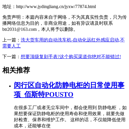
地址：http://www.jydingliang.cn/jyxw/77874.html
免责声明：本篇内容来自于网络，不为其真实性负责，只为传
播网络信息为目的，非商业用途，如有异议请及时联系
btr2031@163.com，本人将予以删除。
上一篇：
洗大货车用的自动洗车机-自动化远红外感应启动,不
需要人工
下一篇：
想要顶级复刻手表?这个购买渠道你绝对不能错过!
相关推荐
闵行区自动化防静电柜的日常使用事
项_佰斯特POUSTO
在很多工厂或者无尘车间中，都会使用到 防静电柜 ，如
果想要保证防静电柜的使用寿命和使用效果，就要先做
好检查、保养和维护工作。 这样的话，不仅能降低使用
成本，还能够在使