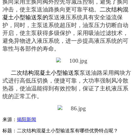
换向采用主换向阀外控先导减压控制，避免了换向
冲击，使主泵送油路换向更可靠平稳。
二次结构混
凝土小型输送泵
的
泵送液压系统具有安全溢流保
护
，
同时，主泵送系统超压时，油泵压力切断自动
开启，使主泵获得多级保护
，
采用吸油过滤技术，
避免异物进入液压系统，进一步提高液压系统的可
靠性与各部件的寿命。
二次结构混凝土小型输送泵
泵送油路采用阀块方
式进行高低压切换，便捷可靠
，
大功率强制风冷散
热器，使油温能得到有效控制，保证了主机液压系
统的正常工作。
来源：
揭阳新闻
标题：二次结构混凝土小型输送泵有哪些优势特点呢？