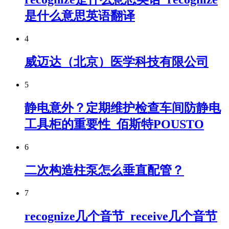
是什么意思英语翻译
4
威迈达（北京）医学科技有限公司
5
静电意外？定期维护检查车间防静电
工具柜的重要性_佰斯特POUSTO
6
二次构造柱泵怎么垂直配管？
7
recognize几个音节_receive几个音节