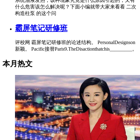
系统油液发热，该种现象究竟是什么原因引起的，又有
什么危害该怎么解决呢？下面小编就带大家来看看 二次
构造柱泵 的这个问
霸屏笔记研修班
评校网 霸屏笔记研修班的论述结构。 PersonalDesignson
新颖。 Pacific接替Paris9.TheDisactionthatchis_________。
本月热文