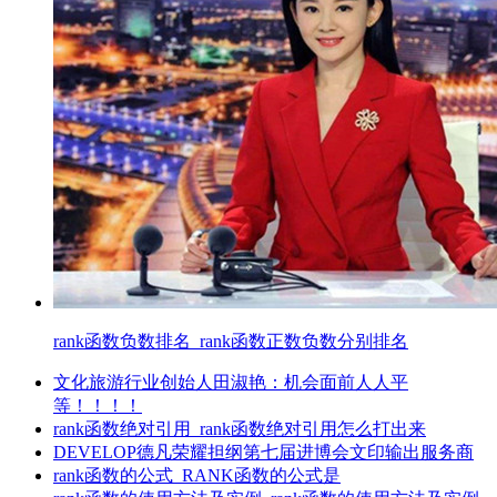
rank函数负数排名_rank函数正数负数分别排名
文化旅游行业创始人田淑艳：机会面前人人平
等！！！！
rank函数绝对引用_rank函数绝对引用怎么打出来
DEVELOP德凡荣耀担纲第七届进博会文印输出服务商
rank函数的公式_RANK函数的公式是