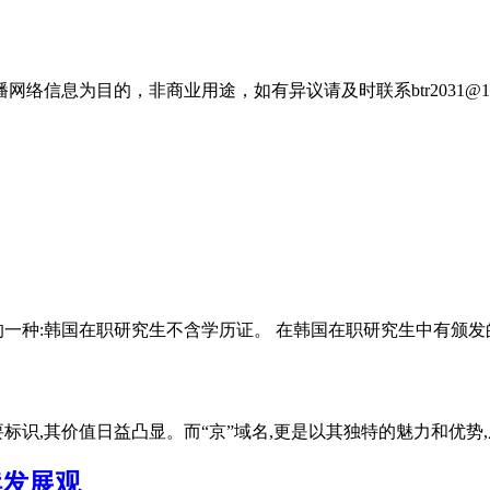
信息为目的，非商业用途，如有异议请及时联系btr2031@16
一种:韩国在职研究生不含学历证。 在韩国在职研究生中有颁发
标识,其价值日益凸显。而“京”域名,更是以其独特的魅力和优势,
续发展观