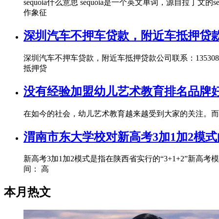
sequoia什么意思 sequoia是一个英文单词，源自拉丁
作象征
深圳汽车不押车贷款，附近车抵押贷
深圳汽车不押车贷款，附近车抵押贷款公司联系：13530
抵押贷
没有经验加盟幼儿艺术教育排名品牌
在如今的社会，幼儿艺术教育越来越受到大家的关注。而
渭南市东大学校对新高考3加1加2模
新高考3加1加2模式是指在陕西省实行的“3+1+2”新高
间： 高
本月热文