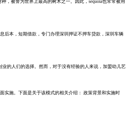
耐寒的树种，被誉为世界上最高的树木之一。因此，sequoia也常常被用
贷款先息后本，短期借款，专门办理深圳押证不押车贷款，深圳车辆
域创业的人们的选择。然而，对于没有经验的人来说，加盟幼儿艺
5年全面实施。下面是关于该模式的相关介绍： 政策背景和实施时