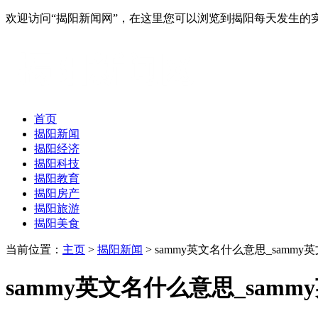
欢迎访问“揭阳新闻网”，在这里您可以浏览到揭阳每天发生的
首页
揭阳新闻
揭阳经济
揭阳科技
揭阳教育
揭阳房产
揭阳旅游
揭阳美食
当前位置：
主页
>
揭阳新闻
> sammy英文名什么意思_samm
sammy英文名什么意思_sam