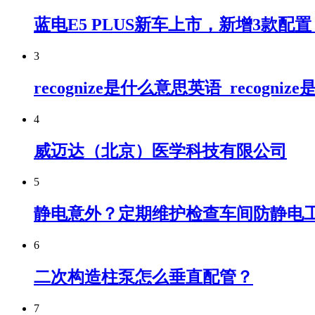
蓝电E5 PLUS新车上市，新增3款配置，
3
recognize是什么意思英语_recogn
4
威迈达（北京）医学科技有限公司
5
静电意外？定期维护检查车间防静电工
6
二次构造柱泵怎么垂直配管？
7