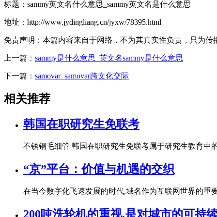
标题：sammy英文名什么意思_sammy英文名是什么意思
地址：http://www.jydingliang.cn/jyxw/78395.html
免责声明：本篇内容来自于网络，不为其真实性负责，只为传播网络
上一篇：
sammy是什么意思_英文名sammy是什么意思
下一篇：
samovar_samovar跨文化交际
相关推荐
韩国在职研究生免联考
不锈钢毛细管 韩国在职研究生免联考属于研究生教育中的
“京”平台：价值与机遇的交织
在当今数字化飞速发展的时代,域名作为互联网世界的重要
200吨洗轮机的重视,是对城市的可持