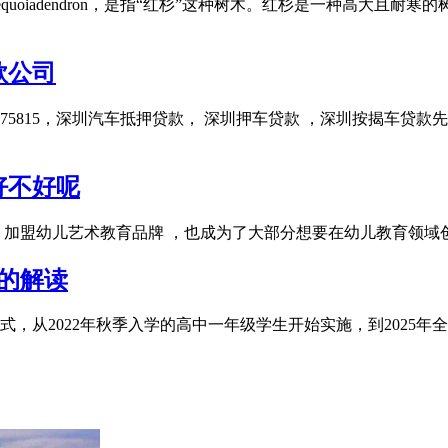
文的sequoiadendron，是指“红杉”这种树木。红杉是一种高大且
款公司
875815，深圳汽车抵押贷款， 深圳押车贷款 ，深圳按揭车
好不好呢
 加盟幼儿艺术教育品牌 ，也成为了大部分想要在幼儿教育领
式的解读
考模式，从2022年秋季入学的高中一年级学生开始实施，到202