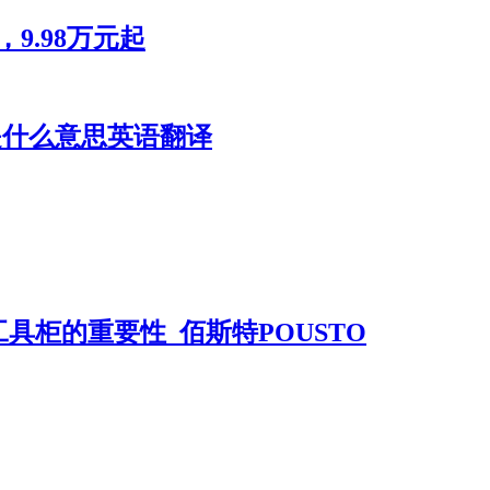
9.98万元起
ize是什么意思英语翻译
具柜的重要性_佰斯特POUSTO