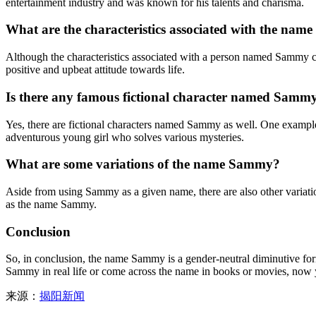
entertainment industry and was known for his talents and charisma.
What are the characteristics associated with the na
Although the characteristics associated with a person named Sammy c
positive and upbeat attitude towards life.
Is there any famous fictional character named Samm
Yes, there are fictional characters named Sammy as well. One examp
adventurous young girl who solves various mysteries.
What are some variations of the name Sammy?
Aside from using Sammy as a given name, there are also other variati
as the name Sammy.
Conclusion
So, in conclusion, the name Sammy is a gender-neutral diminutive form
Sammy in real life or come across the name in books or movies, now 
来源：
揭阳新闻