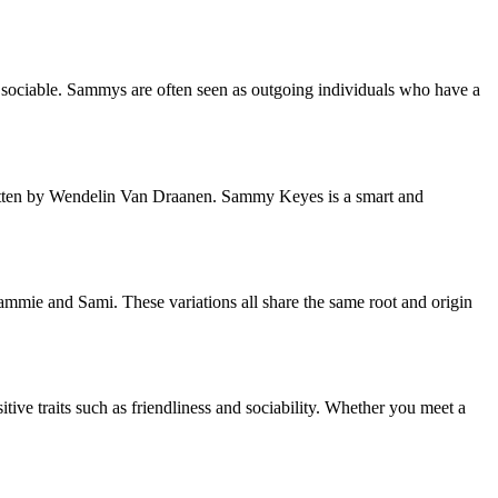
 sociable. Sammys are often seen as outgoing individuals who have a
ritten by Wendelin Van Draanen. Sammy Keyes is a smart and
mmie and Sami. These variations all share the same root and origin
ive traits such as friendliness and sociability. Whether you meet a