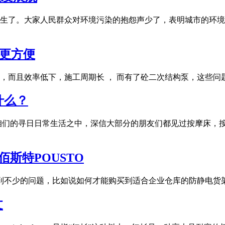
生了。大家人民群众对环境污染的抱怨声少了，表明城市的环境品
场更方便
而且效率低下，施工周期长 ， 而有了砼二次结构泵，这些问题
什么？
咱们的寻日日常生活之中，深信大部分的朋友们都见过按摩床，
斯特POUSTO
碰到不少的问题，比如说如何才能购买到适合企业仓库的防静电
文