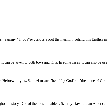
"Sammy." If you"re curious about the meaning behind this English name
It can be given to both boys and girls. In some cases, it can also be 
s Hebrew origins. Samuel means "heard by God" or "the name of God"
ut history. One of the most notable is Sammy Davis Jr., an American en