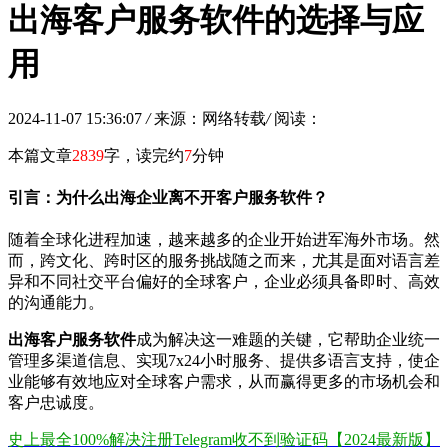
出海客户服务软件的选择与应
用
2024-11-07 15:36:07
/
来源：网络转载
/
阅读：
本篇文章
2839
字，读完约
7
分钟
引言：为什么出海企业离不开客户服务软件？
随着全球化进程加速，越来越多的企业开始进军海外市场。然
而，跨文化、跨时区的服务挑战随之而来，尤其是面对语言差
异和不同社交平台偏好的全球客户，企业必须具备即时、高效
的沟通能力。
出海客户服务软件
成为解决这一难题的关键，它帮助企业统一
管理多渠道信息、实现7x24小时服务、提供多语言支持，使企
业能够有效地应对全球客户需求，从而赢得更多的市场机会和
客户忠诚度。
史上最全100%解决注册Telegram收不到验证码【2024最新版】