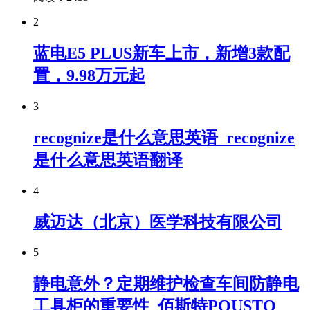
2
蓝电E5 PLUS新车上市，新增3款配
置，9.98万元起
3
recognize是什么意思英语_recognize
是什么意思英语翻译
4
威迈达（北京）医学科技有限公司
5
静电意外？定期维护检查车间防静电
工具柜的重要性_佰斯特POUSTO