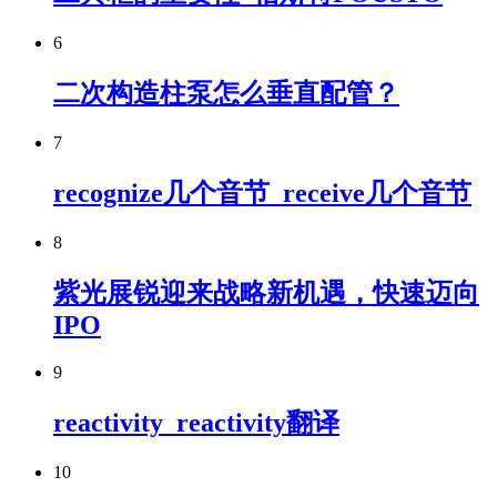
6
二次构造柱泵怎么垂直配管？
7
recognize几个音节_receive几个音节
8
紫光展锐迎来战略新机遇，快速迈向
IPO
9
reactivity_reactivity翻译
10