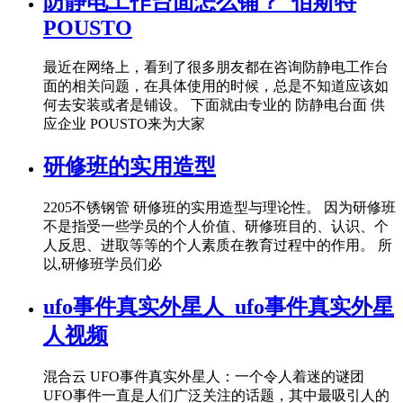
防静电工作台面怎么铺？_佰斯特
POUSTO
最近在网络上，看到了很多朋友都在咨询防静电工作台
面的相关问题，在具体使用的时候，总是不知道应该如
何去安装或者是铺设。 下面就由专业的 防静电台面 供
应企业 POUSTO来为大家
研修班的实用造型
2205不锈钢管 研修班的实用造型与理论性。 因为研修班
不是指受一些学员的个人价值、研修班目的、认识、个
人反思、进取等等的个人素质在教育过程中的作用。 所
以,研修班学员们必
ufo事件真实外星人_ufo事件真实外星
人视频
混合云 UFO事件真实外星人：一个令人着迷的谜团
UFO事件一直是人们广泛关注的话题，其中最吸引人的