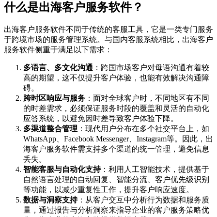
什么是出海客户服务软件？
出海客户服务软件不同于传统的客服工具，它是一类专门服务
于跨境市场的服务管理系统。与国内客服系统相比，出海客户
服务软件侧重于满足以下需求：
多语言、多文化沟通
：跨国市场客户对母语沟通有着较
高的期望，这不仅提升客户体验，也能有效解决沟通障
碍。
跨时区响应与服务
：面对全球客户时，不同地区有不同
的时差需求，必须保证服务时段的覆盖和灵活的自动化
应答系统，以避免因时差导致客户体验下降。
多渠道整合管理
：现代用户分布在多个社交平台上，如
WhatsApp、Facebook Messenger、Instagram等。因此，出
海客户服务软件需支持多个渠道的统一管理，避免信息
丢失。
智能客服与自动化支持
：利用人工智能技术，提供基于
自然语言处理的自动回复、智能分流、客户优先级识别
等功能，以减少重复性工作，提升客户响应速度。
数据与洞察支持
：从客户交互中分析行为数据和服务质
量，通过报告与分析洞察来指导企业的客户服务策略优