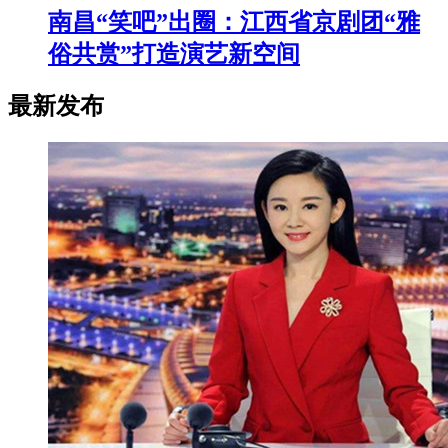
南昌“笑吧”出圈：江西省京剧团“雅
俗共赏”打造演艺新空间
最新发布