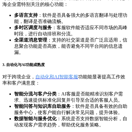
海企业需特别关注的核心功能：
多语言支持
：软件是否具备强大的多语言翻译与处理功
能，翻译是否准确流畅。
多时区调度与服务
：客服软件能否适应不同市场的高峰
时段，进行自动排班和分流。
全渠道消息管理
：支持的社交渠道是否广泛且适用，信
息聚合功能是否高效，能否避免不同平台间的信息遗
漏。
3. 自动化与AI功能成熟度
对于跨境企业，
自动化和AI智能客服
功能能显著提高工作效
率和客户满意度：
智能分流与客户分类
：AI客服是否能精准识别客户需
求、迅速提供标准化回复并引导至合适的客服人员。
智能问答与知识库自助服务
：软件是否具备有效的自助
服务中心，使客户能自行解决常见问题，提升体验。
数据智能与服务优化
：系统是否支持数据智能分析，自
动发现客户需求趋势，帮助优化服务策略。