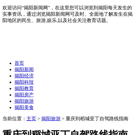
欢迎访问“揭阳新闻网”，在这里您可以浏览到揭阳每天发生的
实事资讯，通过浏览揭阳新闻网可及时、全面地了解发生在揭
阳地区的民生、旅游,娱乐,以及社会关注教育话题。
首页
揭阳新闻
揭阳经济
揭阳科技
揭阳教育
揭阳房产
揭阳旅游
揭阳美食
当前位置：
主页
>
揭阳旅游
> 重庆到稻城亚丁自驾路线指南
重庆到稻城亚丁自驾路线指南