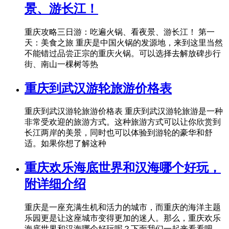
景、游长江！
重庆攻略三日游：吃遍火锅、看夜景、游长江！ 第一
天：美食之旅 重庆是中国火锅的发源地，来到这里当然
不能错过品尝正宗的重庆火锅。可以选择去解放碑步行
街、南山一棵树等热
重庆到武汉游轮旅游价格表
重庆到武汉游轮旅游价格表 重庆到武汉游轮旅游是一种
非常受欢迎的旅游方式。这种旅游方式可以让你欣赏到
长江两岸的美景，同时也可以体验到游轮的豪华和舒
适。如果你想了解这种
重庆欢乐海底世界和汉海哪个好玩，
附详细介绍
重庆是一座充满生机和活力的城市，而重庆的海洋主题
乐园更是让这座城市变得更加的迷人。那么，重庆欢乐
海底世界和汉海哪个好玩呢？下面我们一起来看看吧。