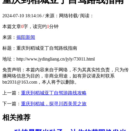
2024-07-10 18:14:16
/
来源：网络转载
/
阅读：
本篇文章
0
字，读完约
1
分钟
来源：
揭阳新闻
标题：重庆到稻城亚丁自驾路线指南
地址：http://www.jydingliang.cn/jyly/73011.html
免责声明：本篇内容来自于网络，不为其真实性负责，只为传
播网络信息为目的，非商业用途，如有异议请及时联系
btr2031@163.com，本人将予以删除。
上一篇：
重庆到稻城亚丁自驾游路线攻略
下一篇：
重庆到稻城，探寻川西美景之旅
相关推荐