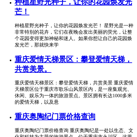
种植星野光种子，让你的花园焕发光
芒！
种植星野光种子，让你的花园焕发光芒！ 星野光是一种
非常特别的花卉，它们在夜晚会发出美丽的荧光，让整
个花园变得更加神秘和迷人。如果你想让自己的花园焕
发光芒，那就快来学
重庆爱情天梯景区：攀登爱情天梯，
共赏美景。
重庆爱情天梯景区：攀登爱情天梯，共赏美景 重庆爱情
天梯景区位于重庆市歌乐山风景区内，是一座集观光、
休闲、娱乐为一体的旅游景点。景区拥有长达1000多米
的爱情天梯，以及悬
重庆奥陶纪门票价格查询
重庆奥陶纪门票价格查询 重庆奥陶纪是一处以生态、文
化和科技为主题的旅游景点，位于重庆市永川区。这里