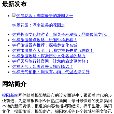
最新发布
钟麓花园：湖南最美的花园之一
钟祥长寿文化旅游节，探寻长寿秘密，品味传统文化。
钟祥旅游景点攻略，玩遍钟祥必看！
钟祥旅游景点推荐：探秘楚文化名城
钟祥旅游景点大全，玩遍钟祥必去景点攻略！
钟祥旅游攻略：探索历史文化名城的魅力
钟祥天马旅行社官网，让您的旅途更美好！
钟祥天气：即将迎来大幅度降温！
钟祥天气预报：周末有小雨，气温逐渐回升
网站简介
揭阳新闻
网伴随着揭阳地级市的设立而诞生，紧跟着时代的步
伐前进。为您播报揭阳今日热点新闻，每日最快速的更新揭阳
本地的新闻资讯，报道的内容包括揭阳经济、揭阳生活、揭阳
文化、揭阳旅游、揭阳房产、揭阳娱乐等各个领域的图文资讯